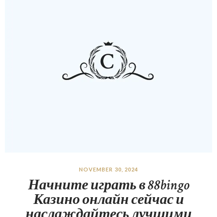
NOVEMBER 30, 2024
Начните играть в 88bingo
Казино онлайн сейчас и
наслаждайтесь лучшими