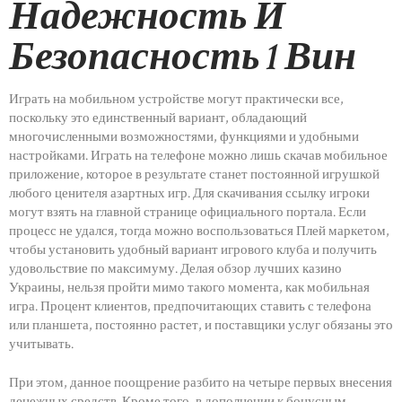
Надежность И
Безопасность 1 Вин
Играть на мобильном устройстве могут практически все,
поскольку это единственный вариант, обладающий
многочисленными возможностями, функциями и удобными
настройками. Играть на телефоне можно лишь скачав мобильное
приложение, которое в результате станет постоянной игрушкой
любого ценителя азартных игр. Для скачивания ссылку игроки
могут взять на главной странице официального портала. Если
процесс не удался, тогда можно воспользоваться Плей маркетом,
чтобы установить удобный вариант игрового клуба и получить
удовольствие по максимуму. Делая обзор лучших казино
Украины, нельзя пройти мимо такого момента, как мобильная
игра. Процент клиентов, предпочитающих ставить с телефона
или планшета, постоянно растет, и поставщики услуг обязаны это
учитывать.
При этом, данное поощрение разбито на четыре первых внесения
денежных средств. Кроме того, в дополнении к бонусным