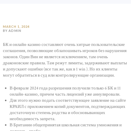
MARCH 1, 2024
BY ADMIN
БК и онлайн-казино составляют очень хитрые пользовательские
соглашения, позволяющие облапошивать игроков без нарушения
законов. Один Вин не является исключением, там очень
драконовские правила. Там режут лимиты, задерживают выплаты
и допускают ошибки (все так же, как в 1 win ). Но их клиенты
могут обратиться в суд или контролирующие организации.
В феврале 2024 года разрешения получили только 6 БК и 11
онлайн-казино, причем часть лицензий уже аннулировали.
Для этого нужно подать соответствующее заявление на сайте
КРАИЛ с приложением копий документов, подтверждающих
достаточную степень родства и обосновывающих
необходимость запрета.
В Британии общепринятая школьная система умножения и