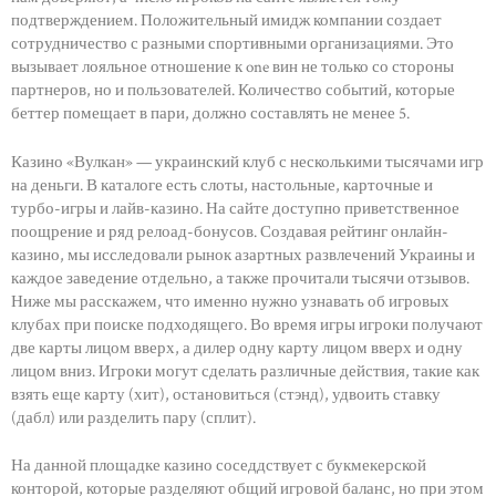
подтверждением. Положительный имидж компании создает
сотрудничество с разными спортивными организациями. Это
вызывает лояльное отношение к one вин не только со стороны
партнеров, но и пользователей. Количество событий, которые
беттер помещает в пари, должно составлять не менее 5.
Казино «Вулкан» — украинский клуб с несколькими тысячами игр
на деньги. В каталоге есть слоты, настольные, карточные и
турбо-игры и лайв-казино. На сайте доступно приветственное
поощрение и ряд релоад-бонусов. Создавая рейтинг онлайн-
казино, мы исследовали рынок азартных развлечений Украины и
каждое заведение отдельно, а также прочитали тысячи отзывов.
Ниже мы расскажем, что именно нужно узнавать об игровых
клубах при поиске подходящего. Во время игры игроки получают
две карты лицом вверх, а дилер одну карту лицом вверх и одну
лицом вниз. Игроки могут сделать различные действия, такие как
взять еще карту (хит), остановиться (стэнд), удвоить ставку
(дабл) или разделить пару (сплит).
На данной площадке казино соседдствует с букмекерской
конторой, которые разделяют общий игровой баланс, но при этом