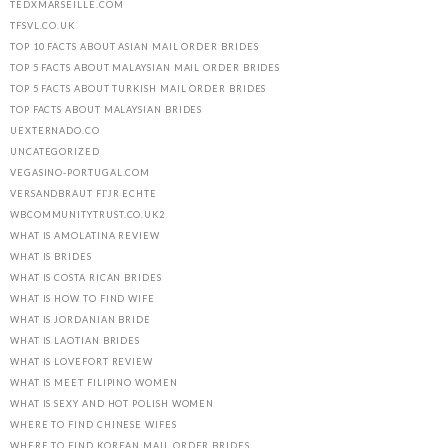
TEDXMARSEILLE.COM
TFSVL.CO.UK
TOP 10 FACTS ABOUT ASIAN MAIL ORDER BRIDES
TOP 5 FACTS ABOUT MALAYSIAN MAIL ORDER BRIDES
TOP 5 FACTS ABOUT TURKISH MAIL ORDER BRIDES
TOP FACTS ABOUT MALAYSIAN BRIDES
UEXTERNADO.CO
UNCATEGORIZED
VEGASINO-PORTUGAL.COM
VERSANDBRAUT FГЈR ECHTE
WBCOMMUNITYTRUST.CO.UK2
WHAT IS AMOLATINA REVIEW
WHAT IS BRIDES
WHAT IS COSTA RICAN BRIDES
WHAT IS HOW TO FIND WIFE
WHAT IS JORDANIAN BRIDE
WHAT IS LAOTIAN BRIDES
WHAT IS LOVEFORT REVIEW
WHAT IS MEET FILIPINO WOMEN
WHAT IS SEXY AND HOT POLISH WOMEN
WHERE TO FIND CHINESE WIFES
WHERE TO FIND KOREAN MAIL ORDER BRIDES