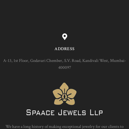
ADDRESS
A-13, 1st Floor, Godavari Chember, S.V. Road, Kandivali West, Mumbai-
400097
We have a long history of making exceptional jewelry for our clients to