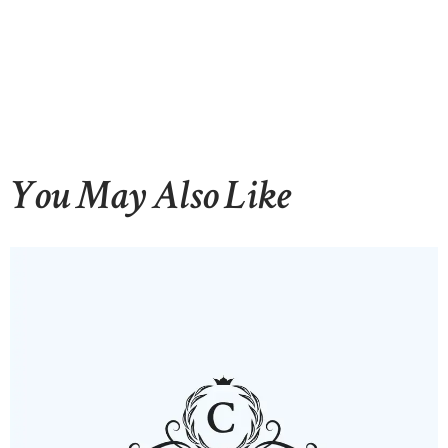
You May Also Like