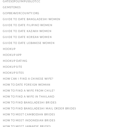
GATESOFOLYMPUSSLOT.CC
GEMSTONES
GOPBEAVERCOUNTY.ORG
GUIDE TO DATE BANGLADESHI WOMEN
GUIDE TO DATE FILIPINO WOMEN
GUIDE TO DATE KAZAKH WOMEN
GUIDE TO DATE KOREAN WOMEN
GUIDE TO DATE LEBANESE WOMEN
HOOKUP
HOOKUP APP
HOOKUP DATING
HOOKUP SITE
HOOKUP SITES
HOW CAN I FIND A CHINESE WIFE?
HOW TO DATE FOREIGN WOMAN
HOW TO FIND A WIFE FROM CHILE?
HOW TO FIND A WIFE IN THAILAND
HOW TO FIND BANGLADESHI BRIDES
HOW TO FIND BANGLADESHI MAIL ORDER BRIDES
HOW TO MEET CAMBODIAN BRIDES
HOW TO MEET INDONESIAN BRIDES
HOW TO MEET JAPANESE BRIDES