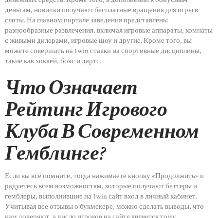
деньгам, новички получают бесплатные вращения для игры в
слоты. На главном портале заведения представлены
разнообразные развлечения, включая игровые аппараты, комнаты
с живыми дилерами, игровые шоу и другие. Кроме того, вы
можете совершать на 1win ставки на спортивные дисциплины,
такие как хоккей, бокс и дартс.
Что Означает
Рейтинг Игрового
Клуба В Современном
Гемблинге?
Если вы всё помните, тогда нажимаете кнопку «Продолжить» и
радуетесь всем возможностям, которые получают беттеры и
гемблеры, выполнившие на 1win сайт вход в личный кабинет.
Учитывая все отзывы о букмекере, можно сделать выводы, что
нам доверяют, а число игроков на сайте является тому