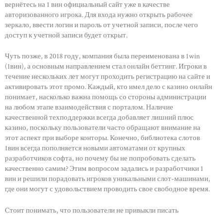
вернётесь на 1 вин официальный сайт уже в качестве
авторизованного игрока. Для входа нужно открыть рабочее
зеркало, ввести логин и пароль от учетной записи, после чего
доступ к учетной записи будет открыт.
Чуть позже, в 2018 году, компания была переименована в 1win
(1вин), а основным направлением стал онлайн беттинг. Игроки в
течение нескольких лет могут проходить регистрацию на сайте и
активировать этот промо. Каждый, кто имел дело с казино онлайн
понимает, насколько важна помощь со стороны администрации
на любом этапе взаимодействия с порталом. Наличие
качественной техподдержки всегда добавляет лишний плюс
HOME
казино, поскольку пользователи часто обращают внимание на
этот аспект при выборе конторы. Конечно, библиотека слотов
ABOUT US
1вин всегда пополняется новыми автоматами от крупных
OUR PORTFOLIO
разработчиков софта, но почему бы не попробовать сделать
качественно самим? Этим вопросом задались и разработчики 1
OUR PRODUCTS
вин и решили порадовать игроков уникальными слот-машинами,
где они могут с удовольствием проводить свое свободное время.
CONTACTS
Стоит понимать, что пользователи не привыкли писать