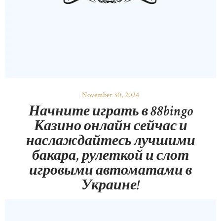
November 30, 2024
Начните играть в 88bingo
Казино онлайн сейчас и
наслаждайтесь лучшими
бакара, рулеткой и слот
игровыми автоматами в
Украине!