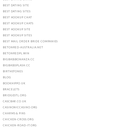
BEST DATING SITE
BEST DATING SITES
BEST HOOKUP CHAT
BEST HOOKUP CHATS
BEST HOOKUP SITE
BEST HOOKUP SITES
BEST MAIL ORDER BRIDE COMPANIES
BETONRED-AUSTRALIA.NET
BETONREDPL.WIN
BIGBASSBONANZA.CC
BIGBASSSPLASH.CC
BIRTHSTONES
BLOG
BOOKHIPPO.UK
BRACELETS
BRIDGESTL.ORG
CASCBAR.CO.UK
CASINONICCASINO.ORG
CHARMS & PINS
CHICKEN-CROSS.ORG
CHICKEN-ROAD-IT.ORG