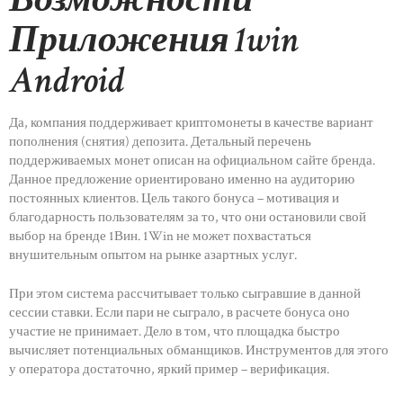
Возможности
Приложения 1win
Android
Да, компания поддерживает криптомонеты в качестве вариант
пополнения (снятия) депозита. Детальный перечень
поддерживаемых монет описан на официальном сайте бренда.
Данное предложение ориентировано именно на аудиторию
постоянных клиентов. Цель такого бонуса – мотивация и
благодарность пользователям за то, что они остановили свой
выбор на бренде 1Вин. 1Win не может похвастаться
внушительным опытом на рынке азартных услуг.
При этом система рассчитывает только сыгравшие в данной
сессии ставки. Если пари не сыграло, в расчете бонуса оно
участие не принимает. Дело в том, что площадка быстро
вычисляет потенциальных обманщиков. Инструментов для этого
у оператора достаточно, яркий пример – верификация.