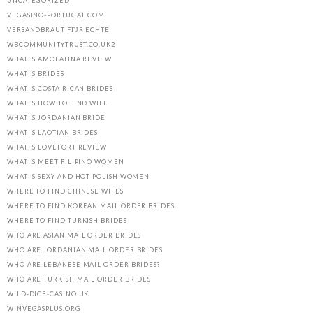
UNCATEGORIZED
VEGASINO-PORTUGAL.COM
VERSANDBRAUT FГЈR ECHTE
WBCOMMUNITYTRUST.CO.UK2
WHAT IS AMOLATINA REVIEW
WHAT IS BRIDES
WHAT IS COSTA RICAN BRIDES
WHAT IS HOW TO FIND WIFE
WHAT IS JORDANIAN BRIDE
WHAT IS LAOTIAN BRIDES
WHAT IS LOVEFORT REVIEW
WHAT IS MEET FILIPINO WOMEN
WHAT IS SEXY AND HOT POLISH WOMEN
WHERE TO FIND CHINESE WIFES
WHERE TO FIND KOREAN MAIL ORDER BRIDES
WHERE TO FIND TURKISH BRIDES
WHO ARE ASIAN MAIL ORDER BRIDES
WHO ARE JORDANIAN MAIL ORDER BRIDES
WHO ARE LEBANESE MAIL ORDER BRIDES?
WHO ARE TURKISH MAIL ORDER BRIDES
WILD-DICE-CASINO.UK
WINVEGASPLUS.ORG