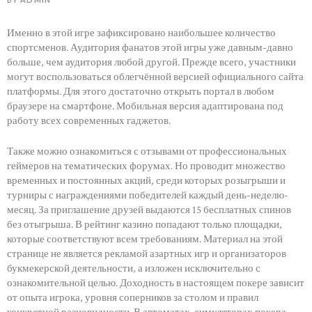
Именно в этой игре зафиксировано наибольшее количество
спортсменов. Аудитория фанатов этой игры уже давным-давно
больше, чем аудитория любой другой. Прежде всего, участники
могут воспользоваться облегчённой версией официального сайта
платформы. Для этого достаточно открыть портал в любом
браузере на смартфоне. Мобильная версия адаптирована под
работу всех современных гаджетов.
Также можно ознакомиться с отзывами от профессиональных
геймеров на тематических форумах. Но проводит множество
временных и постоянных акций, среди которых розыгрыши и
турниры с награждениями победителей каждый день-неделю-
месяц. За приглашение друзей выдаются 15 бесплатных спинов
без отыгрыша. В рейтинг казино попадают только площадки,
которые соответствуют всем требованиям. Материал на этой
странице не является рекламой азартных игр и организаторов
букмекерской деятельности, а изложен исключительно с
ознакомительной целью. Доходность в настоящем покере зависит
от опыта игрока, уровня соперников за столом и правил