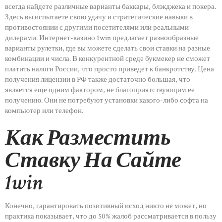
всегда найдете различные варианты баккары, блэкджека и покера.
Здесь вы испытаете свою удачу и стратегические навыки в
противостоянии с другими посетителями или реальными
дилерами. Интернет-казино 1win предлагает разнообразные
варианты рулетки, где вы можете сделать свои ставки на разные
комбинации и числа. В конкурентной среде букмекер не сможет
платить налоги России, что просто приведет к банкротству. Цена
получения лицензии в РФ также достаточно большая, что
является еще одним фактором, не благоприятствующим ее
получению. Они не потребуют установки какого-либо софта на
компьютер или телефон.
Как Разместить
Ставку На Сайте
1win
Конечно, гарантировать позитивный исход никто не может, но
практика показывает, что до 50% жалоб рассматривается в пользу