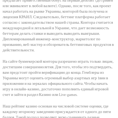
предлагает приветственный бонус на первый депозит (до гривен
или эквивалент в любой валюте). Однако, после того, как проект
начал работать на рынке Украины, конторой была получена и
лицензия КРАИЛ. Следовательно, беттинг платформа работает
согласно с законодательством нашей страны. Контора считается
международной и легальной в Украине, что дает возможность
беттерам делать ставки и выводить выводить выигрыши.
Дипломированный инженер-конструктор, маркетолог по
призванию, веб-мастер и обозреватель беттинговых продуктов в
действительности.
На сайте букмекерской конторы разрешено играть только лицам,
достигшим совершеннолетия. Для того, чтобы это подтвердить,
вам предстоит пройти верификацию до конца. Гемблеры из
Украины могут оценить огромный выбор азартных игр 1вин в
приложении и на зеркалах официального сайта. Чтобы начать
игру в онлайн-казино, достаточно пополнить единый игровой
счет и зайти в раздел Казино или Live-games.
Наш рейтинг казино основан на числовой системе оценки, где
каждому игорному заведению присуждается от одного до пяти
баллов. Такой подход позволяет легко сравнивать разные