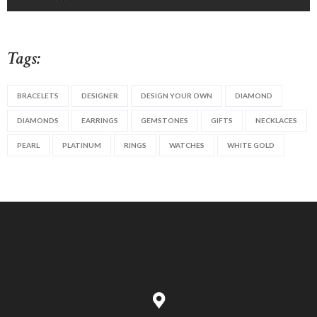
Tags:
BRACELETS
DESIGNER
DESIGN YOUR OWN
DIAMOND
DIAMONDS
EARRINGS
GEMSTONES
GIFTS
NECKLACES
PEARL
PLATINUM
RINGS
WATCHES
WHITE GOLD