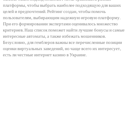
платформы, чтобы выбрать наиболее подходящую для ваших
целей и предпочтений. Рейтинг создан, чтобы помочь
пользователям, выбирающим надежную игровую платформу.
При его формировании экспертами оценивалось множество
критериев. Наш список поможет найти лучшие бонусы и самые
интересные автоматы, а также избежать мошенников.
Безусловно, для гемблеров важны все перечисленные позиции
оценки виртуальных заведений, но чаще всего их интересует,
есть ли честные интернет казино в Украине.