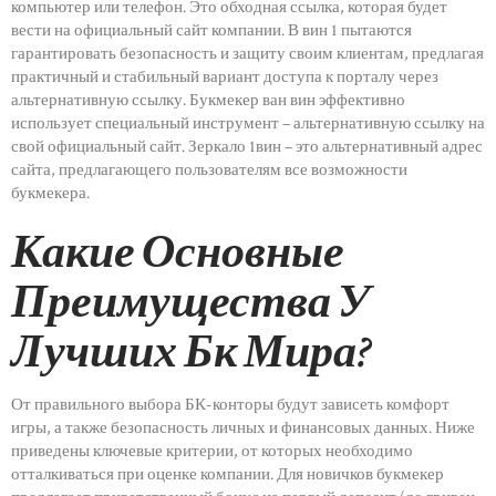
компьютер или телефон. Это обходная ссылка, которая будет
вести на официальный сайт компании. В вин 1 пытаются
гарантировать безопасность и защиту своим клиентам, предлагая
практичный и стабильный вариант доступа к порталу через
альтернативную ссылку. Букмекер ван вин эффективно
использует специальный инструмент – альтернативную ссылку на
свой официальный сайт. Зеркало 1вин – это альтернативный адрес
сайта, предлагающего пользователям все возможности
букмекера.
HOME
Какие Основные
ABOUT US
OUR PORTFOLIO
Преимущества У
OUR PRODUCTS
Лучших Бк Мира?
CONTACTS
От правильного выбора БК-конторы будут зависеть комфорт
игры, а также безопасность личных и финансовых данных. Ниже
приведены ключевые критерии, от которых необходимо
отталкиваться при оценке компании. Для новичков букмекер