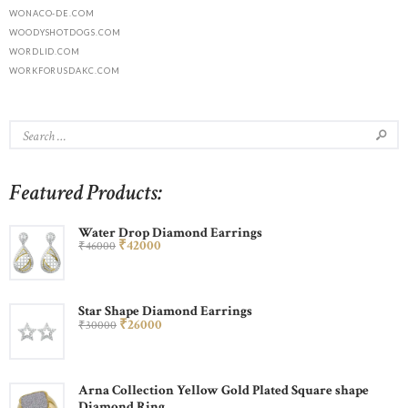
WONACO-DE.COM
WOODYSHOTDOGS.COM
WORDLID.COM
WORKFORUSDAKC.COM
Featured Products:
Water Drop Diamond Earrings
₹
420
00
₹
460
00
Star Shape Diamond Earrings
₹
260
00
₹
300
00
Arna Collection Yellow Gold Plated Square shape
Diamond Ring