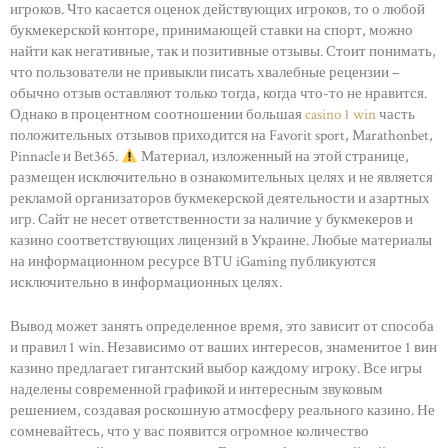
игроков. Что касается оценок действующих игроков, то о любой
букмекерской конторе, принимающей ставки на спорт, можно
найти как негативные, так и позитивные отзывы. Стоит понимать,
что пользователи не привыкли писать хвалебные рецензии –
обычно отзыв оставляют только тогда, когда что-то не нравится.
Однако в процентном соотношении большая
casino 1 win
часть
положительных отзывов приходится на Favorit sport, Marathonbet,
Pinnacle и Bet365.
Материал, изложенный на этой странице,
размещен исключительно в ознакомительных целях и не является
рекламой организаторов букмекерской деятельности и азартных
игр. Сайт не несет ответственности за наличие у букмекеров и
казино соответствующих лицензий в Украине. Любые материалы
на информационном ресурсе BTU iGaming публикуются
исключительно в информационных целях.
Вывод может занять определенное время, это зависит от способа
и правил 1 win. Независимо от ваших интересов, знаменитое 1 вин
казино предлагает гигантский выбор каждому игроку. Все игры
наделены современной графикой и интересным звуковым
решением, создавая роскошную атмосферу реального казино. Не
сомневайтесь, что у вас появится огромное количество