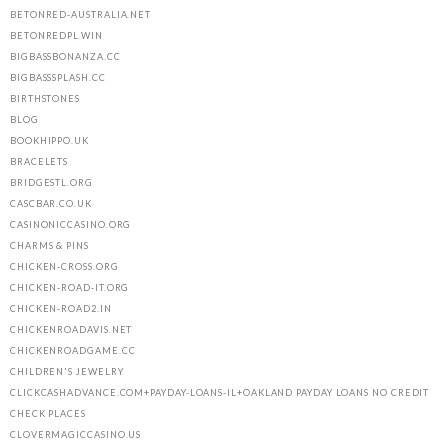
BETONRED-AUSTRALIA.NET
BETONREDPL.WIN
BIGBASSBONANZA.CC
BIGBASSSPLASH.CC
BIRTHSTONES
BLOG
BOOKHIPPO.UK
BRACELETS
BRIDGESTL.ORG
CASCBAR.CO.UK
CASINONICCASINO.ORG
CHARMS & PINS
CHICKEN-CROSS.ORG
CHICKEN-ROAD-IT.ORG
CHICKEN-ROAD2.IN
CHICKENROADAVIS.NET
CHICKENROADGAME.CC
CHILDREN'S JEWELRY
CLICKCASHADVANCE.COM+PAYDAY-LOANS-IL+OAKLAND PAYDAY LOANS NO CREDIT
CHECK PLACES
CLOVERMAGICCASINO.US