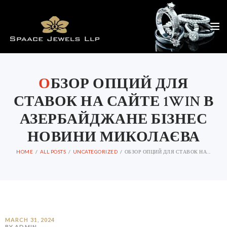
О
БЗОР ОПЦИЙ ДЛЯ
СТАВОК НА САЙТЕ 1WIN В
АЗЕРБАЙДЖАНЕ БІЗНЕС
НОВИНИ МИКОЛАЄВА
HOME
ALL POSTS
UNCATEGORIZED
ОБЗОР ОПЦИЙ ДЛЯ СТАВОК НА...
MARCH 31, 2024
BY ADMIN