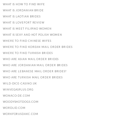
WHAT IS HOW TO FIND WIFE
WHAT IS JORDANIAN BRIDE
WHAT IS LAOTIAN BRIDES
WHAT IS LOVEFORT REVIEW
WHAT IS MEET FILIPINO WOMEN
WHAT IS SEXY AND HOT POLISH WOMEN
WHERE TO FIND CHINESE WIFES
WHERE TO FIND KOREAN MAIL ORDER BRIDES
WHERE TO FIND TURKISH BRIDES
WHO ARE ASIAN MAIL ORDER BRIDES
WHO ARE JORDANIAN MAIL ORDER BRIDES
WHO ARE LEBANESE MAIL ORDER BRIDES?
WHO ARE TURKISH MAIL ORDER BRIDES
WILD-DICE-CASINO.UK
WINVEGASPLUS.ORG
WONACO-DE.COM
WOODYSHOTDOGS.COM
WORDLID.COM
WORKFORUSDAKC.COM