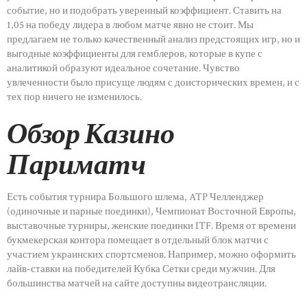
событие, но и подобрать уверенный коэффициент. Ставить на
1,05 на победу лидера в любом матче явно не стоит. Мы
предлагаем не только качественный анализ предстоящих игр, но и
выгодные коэффициенты для гемблеров, которые в купе с
аналитикой образуют идеальное сочетание. Чувство
увлеченности было присуще людям с доисторических времен, и с
тех пор ничего не изменилось.
Обзор Казино
Париматч
Есть события турнира Большого шлема, ATP Челленджер
(одиночные и парные поединки), Чемпионат Восточной Европы,
выставочные турниры, женские поединки ITF. Время от времени
букмекерская контора помещает в отдельный блок матчи с
участием украинских спортсменов. Например, можно оформить
лайв-ставки на победителей Кубка Сетки среди мужчин. Для
большинства матчей на сайте доступны видеотрансляции.