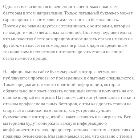
Однако телевизионная освещенность несколько помогает
бетторам в этом направлении. Только легальный букмекер может
гарантировать своим клиентам честность и безопасность.
Поэтому не рекомендуется сотрудничать с конторами, которые
не входят в число легальных заведений. Поэтому неудивительно,
что множество бетторов предпочитают делать ставки именно на
футбол, что касается командных игр. Благодаря современным
технологиям и появлению интернета делать ставки на спорт
стало намного проще.
На официальном сайте букмекерской конторы регулярно
публикуются прогнозы от проверенных и опытных специалистов.
Также предлагается много полезной информации, которая
обязательно поможет создать успешный купон и получить на его
основе щедрый выигрыш. На нашем сайте опубликованы статьи и
отзывы профессиональных бетторов, о том как делать ставки на
спорт. Это поможет вам понять, как устроены лучшие
букмекерские конторы, чтобы начать ставить и выигрывать. Все
материалы будут содержать важную информацию о
коэффициентах ставок, предостережениях, советах, стратегиях и
правилах букмекеров. Мы занимаемся всем, что связано с темой