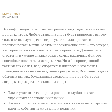
MAY 8, 2024
BY ADMIN
Эта информация позволяет вам решить, подходит ли вам та или
другая контора. Любые ставки на спорт будут приносить выгоду
только в том случае, если игрок умеет анализировать и
прогнозировать матчи. Бездумное заключение пари – это лотерея,
в которой можно как выиграть, так и проиграть. Должна быть
стратегия и умение анализировать самые различные факторы,
способные повлиять на исход матча. Но и беспроигрышной
тактики так же нет, ведь спорт тем и интересен, что может
преподносить самые неожиданные результаты. Все чаще люди из
обычных пылких болельщиков эволюционируют в беттеров –
людей, которые делают ставки на спорт.
Также учитывается ширина росписи и глубина охвата
украинских соревнований в линии.
Также у пользователей есть возможность заключить парі мач
пари на события из мира кино и политики.