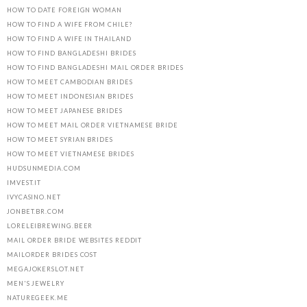
HOW TO DATE FOREIGN WOMAN
HOW TO FIND A WIFE FROM CHILE?
HOW TO FIND A WIFE IN THAILAND
HOW TO FIND BANGLADESHI BRIDES
HOW TO FIND BANGLADESHI MAIL ORDER BRIDES
HOW TO MEET CAMBODIAN BRIDES
HOW TO MEET INDONESIAN BRIDES
HOW TO MEET JAPANESE BRIDES
HOW TO MEET MAIL ORDER VIETNAMESE BRIDE
HOW TO MEET SYRIAN BRIDES
HOW TO MEET VIETNAMESE BRIDES
HUDSUNMEDIA.COM
IMVEST.IT
IVYCASINO.NET
JONBET.BR.COM
LORELEIBREWING.BEER
MAIL ORDER BRIDE WEBSITES REDDIT
MAILORDER BRIDES COST
MEGAJOKERSLOT.NET
MEN'S JEWELRY
NATUREGEEK.ME