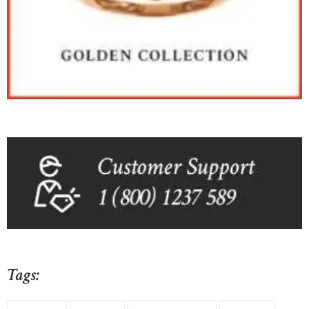
Tags: