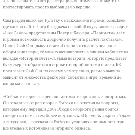
для пользователей без регистрации, поэтому вы сможете их
протестировать просто выбрав демо версию.
Сам раздел включает Рулетку с несколькими играми, БлэкДжек,
где можно найти 6 игр блэкджека на любой вкус, также в разделе
«Live Casino» представлены Покер и Баккара. «Париматч» даёт
игрокам возможность досрочно получить расчёт по ставкам.
Опция Cash Out (выкуп ставки) становится доступна после
оформления пари, её можно активировать в личном кабинете на
вкладке «История счёта». Сумма возврата, которую предлагает
букмекер, отобразится в строке с подробностями ставки. БК
предлагает Cash Out по своему усмотрению, размер выкупа
зависит от множества факторов (событий в игре, времени до
конца матча и т.д.).
«Сейчас в игорке все решают автоматизированные алгоритмы.
Он отказался от разговора с Forbes и не ответил на вопросы,
которые ему передала дочь. Люди с игорного рынка боятся
говорить о нем, а тем более под запись. «Он очень закрытый даже
для тусовки, – рассказали Forbes на условиях анонимности три
влиятельных источника из игорного бизнеса.