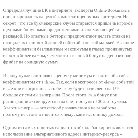
Определяя лучшие БК в интернете, эксперты Online Bookmakers
ориентировались на целый комплекс оценочных критериев. Не
секрет, что все букмекерские клубы стараются привлечь игроков
щедрыми бонусными предложениями и запоминающейся
рекламой. Но опытные бетторы предпочитают делать ставки на
площадках с широкой линией событий и низкой маржей. Высокие
коэффициенты и безлимитные максимумы в глазах продвинутых
игроков более важны, чем многотысячный бонус на депозит или
фрибет на солидную сумму.
Игроку нужно составлять цепочку минимум из пяти событий с
коэффициентом от 1.three. Так, если в экспрессе от eleven событий
и все они выигрышные, то беттеру будет начислено на 15%
больше от суммы выигрыша. После этого 1win бонус при
регистрации активируется и на счет поступят 500% от суммы.
Азартные игры — это способ развлечения а не заработка,
поэтому не стоит относится к нему, как к источнику дохода.
Одним из самых простых вариантов обхода блокировок является
использование альтернативного адреса интернет-ресурса –
HOME