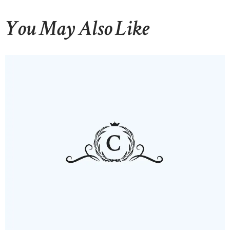
You May Also Like