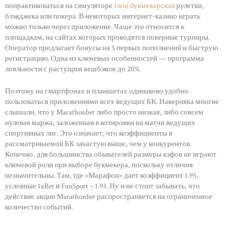
попрактиковаться на симуляторе
1win букмекерская
рулетки,
блэкджека или покера. В некоторых интернет-казино играть
можно только через приложение. Чаще это относится к
площадкам, на сайтах которых проводятся покерные турниры.
Оператор предлагает бонусы на 5 первых пополнений и быструю
регистрацию. Одна из ключевых особенностей ― программа
лояльности с растущим кешбэком до 20%.
Поэтому на смартфонах и планшетах одинаково удобно
пользоваться приложениями всех ведущих БК. Наверняка многие
слышали, что у Marathonbet либо просто низкая, либо совсем
нулевая маржа, заложенная в котировки на матчи ведущих
спортивных лиг. Это означает, что коэффициенты в
рассматриваемой БК зачастую выше, чем у конкурентов.
Конечно, для большинства обывателей размеры кэфов не играют
ключевой роли при выборе букмекера, поскольку отличия
незначительны. Там, где «Марафон» дает коэффициент 1.95,
условные 1xBet и FanSport – 1.93. Ну и не стоит забывать, что
действие акции Marathonbet распространяется на ограниченное
количество событий.