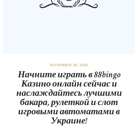
NOVEMBER 30, 2024
Начните играть в 88bingo
Казино онлайн сейчас и
наслаждайтесь лучшими
бакара, рулеткой и слот
игровыми автоматами в
Украине!