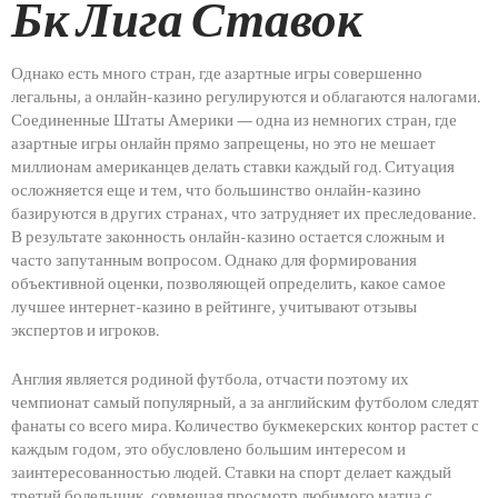
Бк Лига Ставок
Однако есть много стран, где азартные игры совершенно
легальны, а онлайн-казино регулируются и облагаются налогами.
Соединенные Штаты Америки — одна из немногих стран, где
азартные игры онлайн прямо запрещены, но это не мешает
миллионам американцев делать ставки каждый год. Ситуация
осложняется еще и тем, что большинство онлайн-казино
базируются в других странах, что затрудняет их преследование.
В результате законность онлайн-казино остается сложным и
часто запутанным вопросом. Однако для формирования
объективной оценки, позволяющей определить, какое самое
лучшее интернет-казино в рейтинге, учитывают отзывы
экспертов и игроков.
Англия является родиной футбола, отчасти поэтому их
чемпионат самый популярный, а за английским футболом следят
фанаты со всего мира. Количество букмекерских контор растет с
каждым годом, это обусловлено большим интересом и
заинтересованностью людей. Ставки на спорт делает каждый
третий болельщик, совмещая просмотр любимого матча с