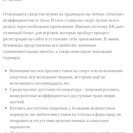
Отыгрывать средства нужно на ординарах на любые события с
коэффициентом от three. В 1win ставки на спорт лучше всего
делать через мобильное приложение. Именно поэтому БК дает
отличный бонус для игроков, которые пройдут процесс
регистрации на сайте и установят себе приложение. В линии
букмекера представлены все наиболее значимые
соревновательные ивенты, а также некоторые локальные
турниры.
Компания one win против ставок на спорт и использования
азартных игр молодыми людьми, которым ещё не
исполнилось восемнадцать лет.
Среди прочих достоинств оператора – широкая роспись,
конкурентные коэффициенты и доступные трансляции
матчей.
Роспись достаточно широкая, с большим количеством
маркеров, но любителям ставок на тоталы и форы вряд ли
понравится отсутствие целочисленных и азиатских
вариантов.