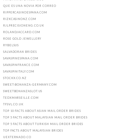
QUE ES UNA NOVIA POR CORREO
RIPPERCASINOESPANA.COM
RIZKCASINONZ.COM
RJLPRECISIONENG.CO.UK
ROLANDJACCARD.COM
ROSE GOLD JEWELLERY
RYBELSUS
SALVADORAN BRIDES
SAVASPINESPANA.COM
SAVASPINFRANCE.COM
SAVASPINITALY.COM
STOCKX.CO.NZ
SWEET-BONANZA-GERMANY.COM
SWEETBONANZASLOT.US
TEDXMARSEILLE.COM
TFSVL.CO.UK
TOP 10 FACTS ABOUT ASIAN MAIL ORDER BRIDES
TOP 5 FACTS ABOUT MALAYSIAN MAIL ORDER BRIDES
TOP 5 FACTS ABOUT TURKISH MAIL ORDER BRIDES
TOP FACTS ABOUT MALAYSIAN BRIDES
UEXTERNADO.CO