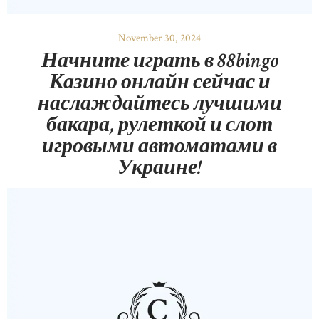
November 30, 2024
Начните играть в 88bingo
Казино онлайн сейчас и
наслаждайтесь лучшими
бакара, рулеткой и слот
игровыми автоматами в
Украине!