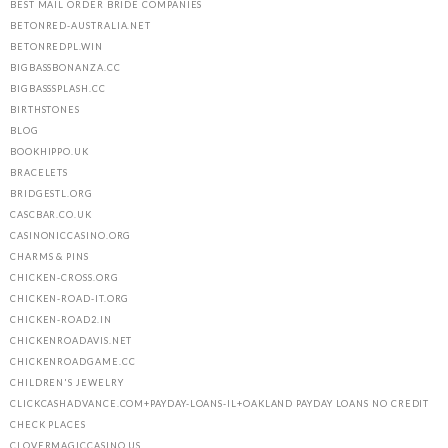
BEST MAIL ORDER BRIDE COMPANIES
BETONRED-AUSTRALIA.NET
BETONREDPL.WIN
BIGBASSBONANZA.CC
BIGBASSSPLASH.CC
BIRTHSTONES
BLOG
BOOKHIPPO.UK
BRACELETS
BRIDGESTL.ORG
CASCBAR.CO.UK
CASINONICCASINO.ORG
CHARMS & PINS
CHICKEN-CROSS.ORG
CHICKEN-ROAD-IT.ORG
CHICKEN-ROAD2.IN
CHICKENROADAVIS.NET
CHICKENROADGAME.CC
CHILDREN'S JEWELRY
CLICKCASHADVANCE.COM+PAYDAY-LOANS-IL+OAKLAND PAYDAY LOANS NO CREDIT
CHECK PLACES
CLOVERMAGICCASINO.US