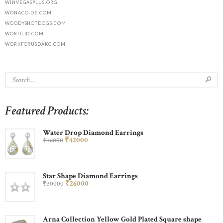
WINVEGASPLUS.ORG
WONACO-DE.COM
WOODYSHOTDOGS.COM
WORDLID.COM
WORKFORUSDAKC.COM
Featured Products:
Water Drop Diamond Earrings
₹
420
00
₹
460
00
Star Shape Diamond Earrings
₹
260
00
₹
300
00
Arna Collection Yellow Gold Plated Square shape