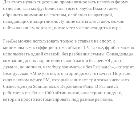
Для этого нужно тщательно проанализировать игровую форму
отдельно взятых футболистов и всего клуба. Важно также
обращать внимание на составы, особенно на вратарей,
нападающих и защитников. Лучшие сайты для ставок можно
найти на нашем портале, после чего уже переходить к игре.
FreeBet можно использовать только в ставках на спорт, с
минимальным коэффициентом события 1,5. Также, фрибет можно
использовать одной ставкой, без разбиения суммы. Совладельцы
компании до сих пор не видят своей жизни без нее. «Я долго
думала, но не знаю, чем буду заниматься без Parimatch»,– говорит
Белорусская. «Мне уютно, это второй дом»,– отвечает Портнов,
сидя в новом офисе PM, который занимает три этажа киевского
бизнес‑центра Summit возле Верховной Рады. В Parimatch
работает чуть более 1000 айтишников, они строят продукт,
который просто кастомизировать под разные регионы.