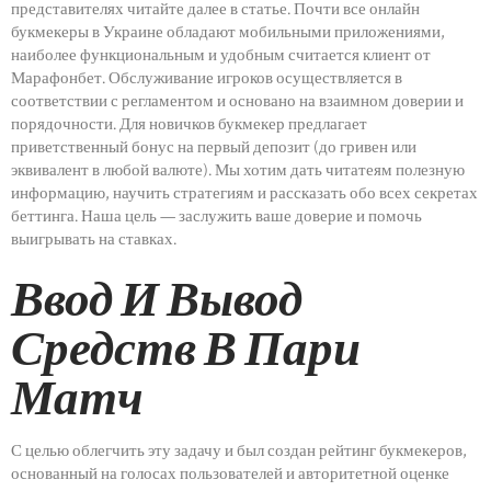
представителях читайте далее в статье. Почти все онлайн
букмекеры в Украине обладают мобильными приложениями,
наиболее функциональным и удобным считается клиент от
Марафонбет. Обслуживание игроков осуществляется в
соответствии с регламентом и основано на взаимном доверии и
порядочности. Для новичков букмекер предлагает
приветственный бонус на первый депозит (до гривен или
эквивалент в любой валюте). Мы хотим дать читатеям полезную
информацию, научить стратегиям и рассказать обо всех секретах
беттинга. Наша цель — заслужить ваше доверие и помочь
выигрывать на ставках.
Ввод И Вывод
Средств В Пари
Матч
С целью облегчить эту задачу и был создан рейтинг букмекеров,
основанный на голосах пользователей и авторитетной оценке