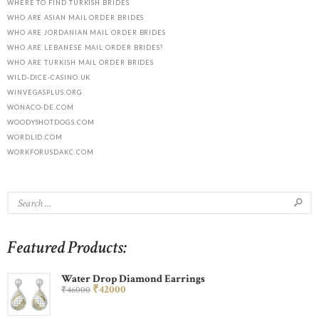
WHERE TO FIND TURKISH BRIDES
WHO ARE ASIAN MAIL ORDER BRIDES
WHO ARE JORDANIAN MAIL ORDER BRIDES
WHO ARE LEBANESE MAIL ORDER BRIDES?
WHO ARE TURKISH MAIL ORDER BRIDES
WILD-DICE-CASINO.UK
WINVEGASPLUS.ORG
WONACO-DE.COM
WOODYSHOTDOGS.COM
WORDLID.COM
WORKFORUSDAKC.COM
Featured Products:
Water Drop Diamond Earrings
₹
420
00
₹
460
00