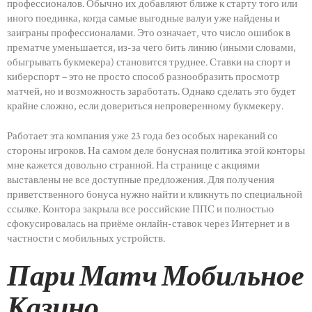
профессионалов. Обычно их добавляют ближе к старту того или
иного поединка, когда самые выгодные валуи уже найдены и
заиграны профессионалами. Это означает, что число ошибок в
прематче уменьшается, из-за чего бить линию (иными словами,
обыгрывать букмекера) становится труднее. Ставки на спорт и
киберспорт – это не просто способ разнообразить просмотр
матчей, но и возможность заработать. Однако сделать это будет
крайне сложно, если довериться непроверенному букмекеру.
Работает эта компания уже 23 года без особых нареканий со
стороны игроков. На самом деле бонусная политика этой конторы
мне кажется довольно странной. На странице с акциями
выставлены не все доступные предложения. Для получения
приветственного бонуса нужно найти и кликнуть по специальной
ссылке. Контора закрыла все российские ППС и полностью
сфокусировалась на приёме онлайн-ставок через Интернет и в
частности с мобильных устройств.
Пари Матч Мобильное
Казино