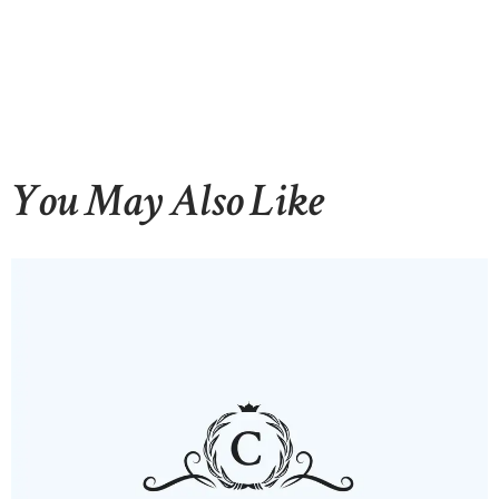
You May Also Like