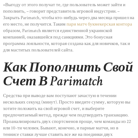
«Выгоду от этого получат те, где пользователь может зайти и
пополнить, – говорит представитель игровой индустрии. –
Закрыть Parimatch, чтобы кто-нибудь через два месяца пришел на
его место, не получится. Таким
пари матч букмекерская контора
образом, Parimatch является единственной украинской
компанией, оказавшейся под санкциями. Это бонусная
программа лояльности, которая создана как для новичков, так и
для маститых пользователей сайта.
Как Пополнить Свой
Счет В Parimatch
Средства при выводе вам поступают зачастую в течении
нескольких секунд (минут). Просто введите сумму, которую вы
хотите положить на свой игровой счет, и выберите
предпочитаемый метод, прежде чем подтвердить транзакцию.
Проанализировать двух спортсменов проще, чем команды из 22
или 10-ти человек. Бывают, конечно, и парные матчи, но в
теннисе ставки лучше ставить все же на поединки двух