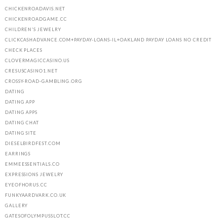
CHICKENROADAVIS.NET
CHICKENROADGAME.CC
CHILDREN'S JEWELRY
CLICKCASHADVANCE.COM+PAYDAY-LOANS-IL+OAKLAND PAYDAY LOANS NO CREDIT
CHECK PLACES
CLOVERMAGICCASINO.US
CRESUSCASINO1.NET
CROSSY-ROAD-GAMBLING.ORG
DATING
DATING APP
DATING APPS
DATING CHAT
DATING SITE
DIESELBIRDFEST.COM
EARRINGS
EMMEESSENTIALS.CO
EXPRESSIONS JEWELRY
EYEOFHORUS.CC
FUNKYAARDVARK.CO.UK
GALLERY
GATESOFOLYMPUSSLOT.CC