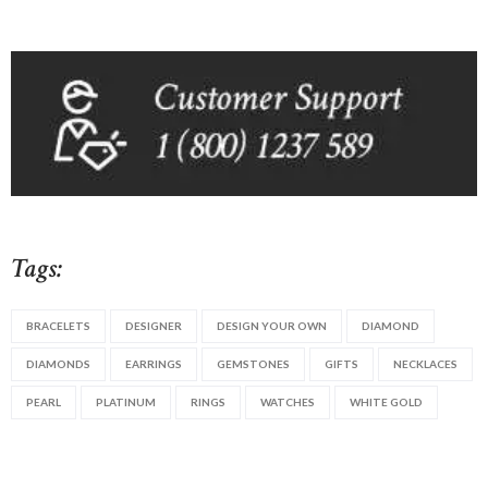
Tags:
BRACELETS
DESIGNER
DESIGN YOUR OWN
DIAMOND
DIAMONDS
EARRINGS
GEMSTONES
GIFTS
NECKLACES
PEARL
PLATINUM
RINGS
WATCHES
WHITE GOLD