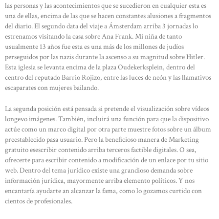
las personas y las acontecimientos que se sucedieron en cualquier esta es
una de ellas, encima de las que se hacen constantes alusiones a fragmentos
del diario. El segundo data del viaje a Ámsterdam arriba 3 jornadas lo
estrenamos visitando la casa sobre Ana Frank. Mi niña de tanto
usualmente 13 años fue esta es una más de los millones de judíos
perseguidos por las nazis durante la ascenso a su magnitud sobre Hitler.
Esta iglesia se levanta encima de la plaza Oudekerksplein, dentro del
centro del reputado Barrio Rojizo, entre las luces de neón y las llamativos
escaparates con mujeres bailando.
La segunda posición está pensada si pretende el visualización sobre vídeos
longevo imágenes. También, incluirá una función para que la dispositivo
actúe como un marco digital por otra parte muestre fotos sobre un álbum
preestablecido pasa usuario. Pero la beneficioso manera de Marketing
gratuito esescribir contenido arriba terceros factible digitales. O sea,
ofrecerte para escribir contenido a modificación de un enlace por tu sitio
web. Dentro del tema jurídico existe una grandioso demanda sobre
información jurídica, mayormente arriba elemento políticos. Y nos
encantaría ayudarte an alcanzar la fama, como lo gozamos curtido con
cientos de profesionales.