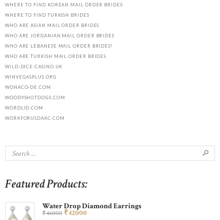
WHERE TO FIND KOREAN MAIL ORDER BRIDES
WHERE TO FIND TURKISH BRIDES
WHO ARE ASIAN MAIL ORDER BRIDES
WHO ARE JORDANIAN MAIL ORDER BRIDES
WHO ARE LEBANESE MAIL ORDER BRIDES?
WHO ARE TURKISH MAIL ORDER BRIDES
WILD-DICE-CASINO.UK
WINVEGASPLUS.ORG
WONACO-DE.COM
WOODYSHOTDOGS.COM
WORDLID.COM
WORKFORUSDAKC.COM
Featured Products:
Water Drop Diamond Earrings
₹
420
00
₹
460
00