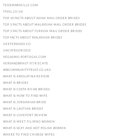
TEDXMARSEILLE.COM
TFSVL.CO.UK
TOP 10 FACTS ABOUT ASIAN MAIL ORDER BRIDES
TOP 5 FACTS ABOUT MALAYSIAN MAIL ORDER BRIDES
TOP 5 FACTS ABOUT TURKISH MAIL ORDER BRIDES
TOP FACTS ABOUT MALAYSIAN BRIDES
UEXTERNADO.CO
UNCATEGORIZED
VEGASINO-PORTUGAL.COM
VERSANDBRAUT FГЈR ECHTE
WBCOMMUNITYTRUST.CO.UK2
WHAT IS AMOLATINA REVIEW
WHAT IS BRIDES
WHAT IS COSTA RICAN BRIDES
WHAT IS HOW TO FIND WIFE
WHAT IS JORDANIAN BRIDE
WHAT IS LAOTIAN BRIDES
WHAT IS LOVEFORT REVIEW
WHAT IS MEET FILIPINO WOMEN
WHAT IS SEXY AND HOT POLISH WOMEN
WHERE TO FIND CHINESE WIFES