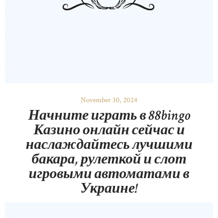
November 30, 2024
Начните играть в 88bingo
Казино онлайн сейчас и
наслаждайтесь лучшими
бакара, рулеткой и слот
игровыми автоматами в
Украине!