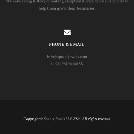
We have a long history of making exceptional jewelry for our clients to
help them grow their businesses.
PHONE & EMAIL
info@spaacejewels.com
(+91) 96194 44155
Copyright ©
Spaace Jewels LLP
2026. All rights reserved.