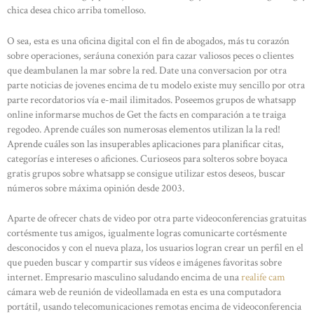
chica desea chico arriba tomelloso.
O sea, esta es una oficina digital con el fin de abogados, más tu corazón
sobre operaciones, seráuna conexión para cazar valiosos peces o clientes
que deambulanen la mar sobre la red. Date una conversacion por otra
parte noticias de jovenes encima de tu modelo existe muy sencillo por otra
parte recordatorios vía e-mail ilimitados. Poseemos grupos de whatsapp
online informarse muchos de Get the facts en comparación a te traiga
regodeo. Aprende cuáles son numerosas elementos utilizan la la red!
Aprende cuáles son las insuperables aplicaciones para planificar citas,
categorías e intereses o aficiones. Curioseos para solteros sobre boyaca
gratis grupos sobre whatsapp se consigue utilizar estos deseos, buscar
números sobre máxima opinión desde 2003.
Aparte de ofrecer chats de video por otra parte videoconferencias gratuitas
cortésmente tus amigos, igualmente logras comunicarte cortésmente
desconocidos y con el nueva plaza, los usuarios logran crear un perfil en el
que pueden buscar y compartir sus vídeos e imágenes favoritas sobre
internet. Empresario masculino saludando encima de una
realife cam
cámara web de reunión de videollamada en esta es una computadora
portátil, usando telecomunicaciones remotas encima de videoconferencia