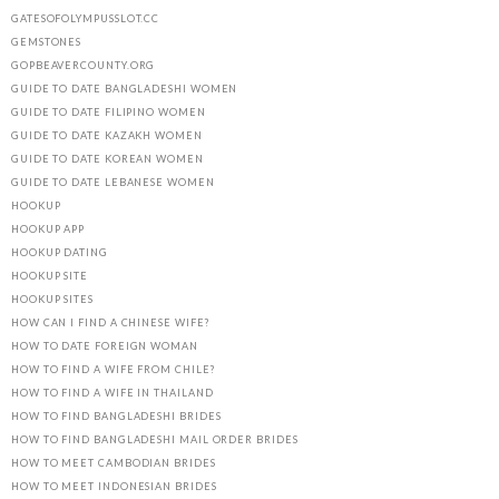
GATESOFOLYMPUSSLOT.CC
GEMSTONES
GOPBEAVERCOUNTY.ORG
GUIDE TO DATE BANGLADESHI WOMEN
GUIDE TO DATE FILIPINO WOMEN
GUIDE TO DATE KAZAKH WOMEN
GUIDE TO DATE KOREAN WOMEN
GUIDE TO DATE LEBANESE WOMEN
HOOKUP
HOOKUP APP
HOOKUP DATING
HOOKUP SITE
HOOKUP SITES
HOW CAN I FIND A CHINESE WIFE?
HOW TO DATE FOREIGN WOMAN
HOW TO FIND A WIFE FROM CHILE?
HOW TO FIND A WIFE IN THAILAND
HOW TO FIND BANGLADESHI BRIDES
HOW TO FIND BANGLADESHI MAIL ORDER BRIDES
HOW TO MEET CAMBODIAN BRIDES
HOW TO MEET INDONESIAN BRIDES