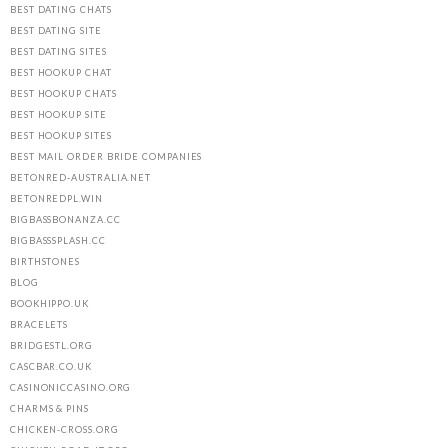
BEST DATING CHATS
BEST DATING SITE
BEST DATING SITES
BEST HOOKUP CHAT
BEST HOOKUP CHATS
BEST HOOKUP SITE
BEST HOOKUP SITES
BEST MAIL ORDER BRIDE COMPANIES
BETONRED-AUSTRALIA.NET
BETONREDPL.WIN
BIGBASSBONANZA.CC
BIGBASSSPLASH.CC
BIRTHSTONES
BLOG
BOOKHIPPO.UK
BRACELETS
BRIDGESTL.ORG
CASCBAR.CO.UK
CASINONICCASINO.ORG
CHARMS & PINS
CHICKEN-CROSS.ORG