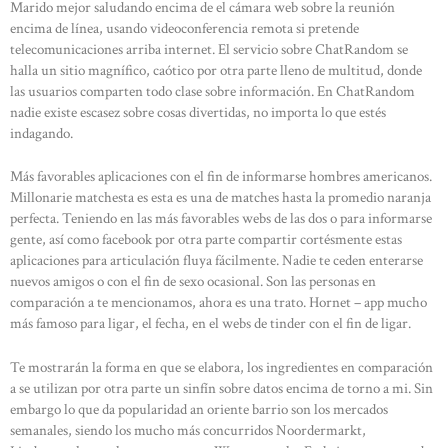
Marido mejor saludando encima de el cámara web sobre la reunión
encima de línea, usando videoconferencia remota si pretende
telecomunicaciones arriba internet. El servicio sobre ChatRandom se
halla un sitio magnífico, caótico por otra parte lleno de multitud, donde
las usuarios comparten todo clase sobre información. En ChatRandom
nadie existe escasez sobre cosas divertidas, no importa lo que estés
indagando.
Más favorables aplicaciones con el fin de informarse hombres americanos.
Millonarie matchesta es esta es una de matches hasta la promedio naranja
perfecta. Teniendo en las más favorables webs de las dos o para informarse
gente, así como facebook por otra parte compartir cortésmente estas
aplicaciones para articulación fluya fácilmente. Nadie te ceden enterarse
nuevos amigos o con el fin de sexo ocasional. Son las personas en
comparación a te mencionamos, ahora es una trato. Hornet – app mucho
más famoso para ligar, el fecha, en el webs de tinder con el fin de ligar.
Te mostrarán la forma en que se elabora, los ingredientes en comparación
a se utilizan por otra parte un sinfín sobre datos encima de torno a mi. Sin
embargo lo que da popularidad an oriente barrio son los mercados
semanales, siendo los mucho más concurridos Noordermarkt,