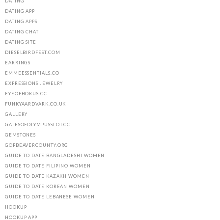
DATING
DATING APP
DATING APPS
DATING CHAT
DATING SITE
DIESELBIRDFEST.COM
EARRINGS
EMMEESSENTIALS.CO
EXPRESSIONS JEWELRY
EYEOFHORUS.CC
FUNKYAARDVARK.CO.UK
GALLERY
GATESOFOLYMPUSSLOT.CC
GEMSTONES
GOPBEAVERCOUNTY.ORG
GUIDE TO DATE BANGLADESHI WOMEN
GUIDE TO DATE FILIPINO WOMEN
GUIDE TO DATE KAZAKH WOMEN
GUIDE TO DATE KOREAN WOMEN
GUIDE TO DATE LEBANESE WOMEN
HOOKUP
HOOKUP APP