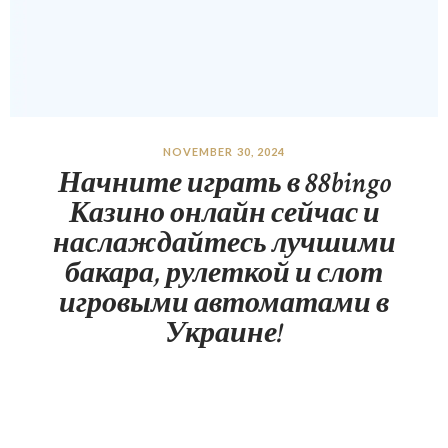
NOVEMBER 30, 2024
Начните играть в 88bingo
Казино онлайн сейчас и
наслаждайтесь лучшими
бакара, рулеткой и слот
игровыми автоматами в
Украине!