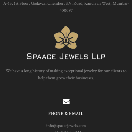
A-13, 1st Floor, Godavari Chember, S.V. Road, Kandivali West, Mumbai-
400097
We have a long history of making exceptional jewelry for our clients to
help them grow their businesses.
PHONE & EMAIL
info@spaacejewels.com