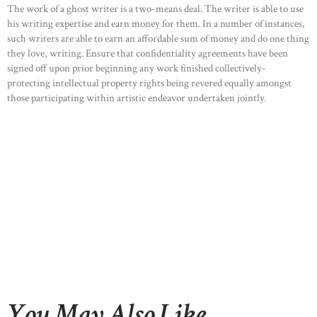
The work of a ghost writer is a two-means deal. The writer is able to use
his writing expertise and earn money for them. In a number of instances,
such writers are able to earn an affordable sum of money and do one thing
they love, writing. Ensure that confidentiality agreements have been
signed off upon prior beginning any work finished collectively-
protecting intellectual property rights being revered equally amongst
those participating within artistic endeavor undertaken jointly.
You May Also Like