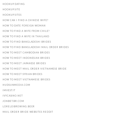
HOOKUP DATING
HOOKUP SITE
HOOKUP SITES
HOW CAN I FIND A CHINESE WIFE?
HOW TO DATE FOREIGN WOMAN
HOW TO FIND A WIFE FROM CHILE?
HOW TO FIND A WIFE IN THAILAND
HOW TO FIND BANGLADESHI BRIDES
HOW TO FIND BANGLADESHI MAIL ORDER BRIDES
HOW TO MEET CAMBODIAN BRIDES
HOW TO MEET INDONESIAN BRIDES
HOW TO MEET JAPANESE BRIDES
HOW TO MEET MAIL ORDER VIETNAMESE BRIDE
HOW TO MEET SYRIAN BRIDES
HOW TO MEET VIETNAMESE BRIDES
HUDSUNMEDIA.COM
IMVEST.IT
IVYCASINO.NET
JONBET.BR.COM
LORELEIBREWING.BEER
MAIL ORDER BRIDE WEBSITES REDDIT