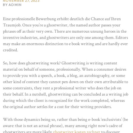
NOVEMBER 27, 2023
BY ADMIN
Eine professionelle Bewerbung erhöht deutlich die Chance auf Ihren
Traumjob. Once you’re a ghostwriter, the named author passes your
phrases off as their very own. There are numerous unsung heroes in the
inventive industries, and ghostwriters are only one among them. Editors
may make an enormous distinction to e book writing and are hardly ever
credited.
So, how does ghostwriting work? Ghostwriting is writing content
material on behalf of someone, professionally. When a consumer desires
to provide you with a speech, a book, a blog, an autobiography, or some
other kind of content they cannot pen down on their own attributable to
some constraints, they rent a professional writer who does the job on
their behalf. In a nutshell, ghostwriting can be concluded as a writing job
during which the client is recognized for the work completed, whereas
the original author settles for a cost for their writing providers.
With those dynamics being so, rather than being e-book ‘exclusivists’ (be
aware: that is not an actual phrase), many among right now’s cadre of
ghostwriters are more likely
ghostwriter kosten rechner
to discover