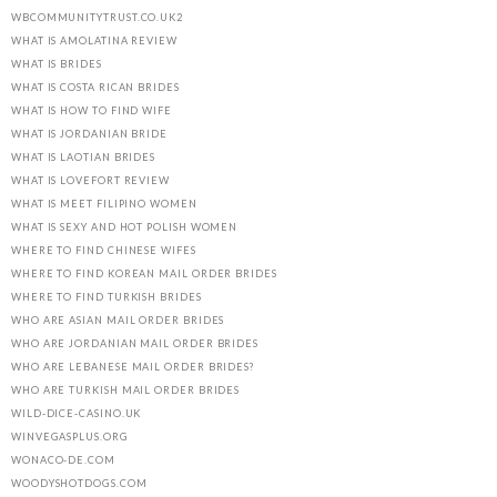
WBCOMMUNITYTRUST.CO.UK2
WHAT IS AMOLATINA REVIEW
WHAT IS BRIDES
WHAT IS COSTA RICAN BRIDES
WHAT IS HOW TO FIND WIFE
WHAT IS JORDANIAN BRIDE
WHAT IS LAOTIAN BRIDES
WHAT IS LOVEFORT REVIEW
WHAT IS MEET FILIPINO WOMEN
WHAT IS SEXY AND HOT POLISH WOMEN
WHERE TO FIND CHINESE WIFES
WHERE TO FIND KOREAN MAIL ORDER BRIDES
WHERE TO FIND TURKISH BRIDES
WHO ARE ASIAN MAIL ORDER BRIDES
WHO ARE JORDANIAN MAIL ORDER BRIDES
WHO ARE LEBANESE MAIL ORDER BRIDES?
WHO ARE TURKISH MAIL ORDER BRIDES
WILD-DICE-CASINO.UK
WINVEGASPLUS.ORG
WONACO-DE.COM
WOODYSHOTDOGS.COM