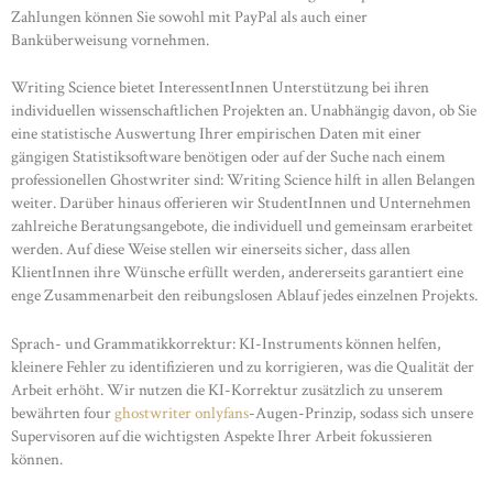
Zahlungen können Sie sowohl mit PayPal als auch einer
Banküberweisung vornehmen.
Writing Science bietet InteressentInnen Unterstützung bei ihren
individuellen wissenschaftlichen Projekten an. Unabhängig davon, ob Sie
eine statistische Auswertung Ihrer empirischen Daten mit einer
gängigen Statistiksoftware benötigen oder auf der Suche nach einem
professionellen Ghostwriter sind: Writing Science hilft in allen Belangen
weiter. Darüber hinaus offerieren wir StudentInnen und Unternehmen
zahlreiche Beratungsangebote, die individuell und gemeinsam erarbeitet
werden. Auf diese Weise stellen wir einerseits sicher, dass allen
KlientInnen ihre Wünsche erfüllt werden, andererseits garantiert eine
enge Zusammenarbeit den reibungslosen Ablauf jedes einzelnen Projekts.
Sprach- und Grammatikkorrektur: KI-Instruments können helfen,
kleinere Fehler zu identifizieren und zu korrigieren, was die Qualität der
Arbeit erhöht. Wir nutzen die KI-Korrektur zusätzlich zu unserem
bewährten four
ghostwriter onlyfans
-Augen-Prinzip, sodass sich unsere
Supervisoren auf die wichtigsten Aspekte Ihrer Arbeit fokussieren
können.