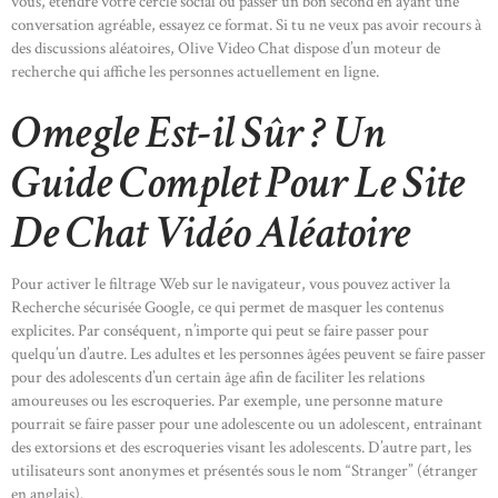
vous, étendre votre cercle social ou passer un bon second en ayant une
conversation agréable, essayez ce format. Si tu ne veux pas avoir recours à
des discussions aléatoires, Olive Video Chat dispose d’un moteur de
recherche qui affiche les personnes actuellement en ligne.
Omegle Est-il Sûr ? Un
Guide Complet Pour Le Site
De Chat Vidéo Aléatoire
Pour activer le filtrage Web sur le navigateur, vous pouvez activer la
Recherche sécurisée Google, ce qui permet de masquer les contenus
explicites. Par conséquent, n’importe qui peut se faire passer pour
quelqu’un d’autre. Les adultes et les personnes âgées peuvent se faire passer
pour des adolescents d’un certain âge afin de faciliter les relations
amoureuses ou les escroqueries. Par exemple, une personne mature
pourrait se faire passer pour une adolescente ou un adolescent, entraînant
des extorsions et des escroqueries visant les adolescents. D’autre part, les
utilisateurs sont anonymes et présentés sous le nom “Stranger” (étranger
en anglais).