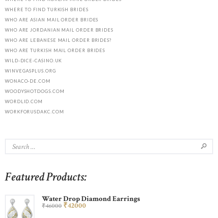
WHERE TO FIND TURKISH BRIDES
WHO ARE ASIAN MAIL ORDER BRIDES
WHO ARE JORDANIAN MAIL ORDER BRIDES
WHO ARE LEBANESE MAIL ORDER BRIDES?
WHO ARE TURKISH MAIL ORDER BRIDES
WILD-DICE-CASINO.UK
WINVEGASPLUS.ORG
WONACO-DE.COM
WOODYSHOTDOGS.COM
WORDLID.COM
WORKFORUSDAKC.COM
Featured Products:
Water Drop Diamond Earrings
₹
420
00
₹
460
00