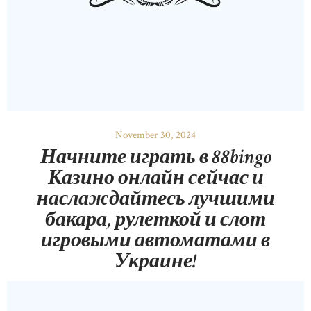
November 30, 2024
Начните играть в 88bingo
Казино онлайн сейчас и
наслаждайтесь лучшими
бакара, рулеткой и слот
игровыми автоматами в
Украине!