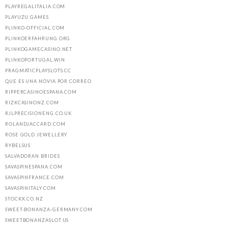
PLAYREGALITALIA.COM
PLAYUZU.GAMES
PLINKO-OFFICIAL.COM
PLINKOERFAHRUNG.ORG
PLINKOGAMECASINO.NET
PLINKOPORTUGAL.WIN
PRAGMATICPLAYSLOTS.CC
QUE ES UNA NOVIA POR CORREO
RIPPERCASINOESPANA.COM
RIZKCASINONZ.COM
RJLPRECISIONENG.CO.UK
ROLANDJACCARD.COM
ROSE GOLD JEWELLERY
RYBELSUS
SALVADORAN BRIDES
SAVASPINESPANA.COM
SAVASPINFRANCE.COM
SAVASPINITALY.COM
STOCKX.CO.NZ
SWEET-BONANZA-GERMANY.COM
SWEETBONANZASLOT.US