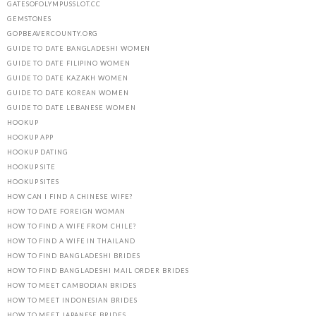
GATESOFOLYMPUSSLOT.CC
GEMSTONES
GOPBEAVERCOUNTY.ORG
GUIDE TO DATE BANGLADESHI WOMEN
GUIDE TO DATE FILIPINO WOMEN
GUIDE TO DATE KAZAKH WOMEN
GUIDE TO DATE KOREAN WOMEN
GUIDE TO DATE LEBANESE WOMEN
HOOKUP
HOOKUP APP
HOOKUP DATING
HOOKUP SITE
HOOKUP SITES
HOW CAN I FIND A CHINESE WIFE?
HOW TO DATE FOREIGN WOMAN
HOW TO FIND A WIFE FROM CHILE?
HOW TO FIND A WIFE IN THAILAND
HOW TO FIND BANGLADESHI BRIDES
HOW TO FIND BANGLADESHI MAIL ORDER BRIDES
HOW TO MEET CAMBODIAN BRIDES
HOW TO MEET INDONESIAN BRIDES
HOW TO MEET JAPANESE BRIDES