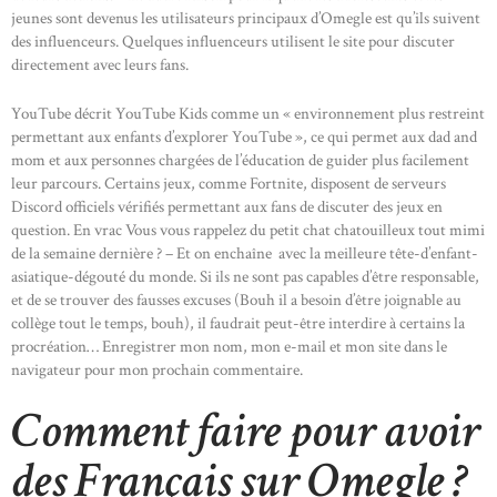
jeunes sont devenus les utilisateurs principaux d’Omegle est qu’ils suivent
des influenceurs. Quelques influenceurs utilisent le site pour discuter
directement avec leurs fans.
YouTube décrit YouTube Kids comme un « environnement plus restreint
permettant aux enfants d’explorer YouTube », ce qui permet aux dad and
mom et aux personnes chargées de l’éducation de guider plus facilement
leur parcours. Certains jeux, comme Fortnite, disposent de serveurs
Discord officiels vérifiés permettant aux fans de discuter des jeux en
question. En vrac Vous vous rappelez du petit chat chatouilleux tout mimi
de la semaine dernière ? – Et on enchaîne avec la meilleure tête-d’enfant-
asiatique-dégouté du monde. Si ils ne sont pas capables d’être responsable,
et de se trouver des fausses excuses (Bouh il a besoin d’être joignable au
collège tout le temps, bouh), il faudrait peut-être interdire à certains la
procréation… Enregistrer mon nom, mon e-mail et mon site dans le
navigateur pour mon prochain commentaire.
Comment faire pour avoir
des Français sur Omegle ?