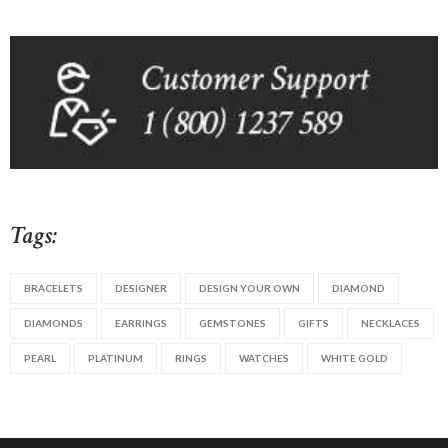
Tags:
BRACELETS
DESIGNER
DESIGN YOUR OWN
DIAMOND
DIAMONDS
EARRINGS
GEMSTONES
GIFTS
NECKLACES
PEARL
PLATINUM
RINGS
WATCHES
WHITE GOLD