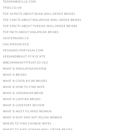
TEDXMARSEILLE.COM
TFSVL.CO.UK
TOP 10 FACTS ABOUT ASIAN MAIL ORDER BRIDES
TOP 5 FACTS ABOUT MALAYSIAN MAIL ORDER BRIDES
TOP 5 FACTS ABOUT TURKISH MAIL ORDER BRIDES
TOP FACTS ABOUT MALAYSIAN BRIDES
UEXTERNADO.CO
UNCATEGORIZED
VEGASINO-PORTUGAL.COM
VERSANDBRAUT FГЈR ECHTE
WBCOMMUNITYTRUST.CO.UK2
WHAT IS AMOLATINA REVIEW
WHAT IS BRIDES
WHAT IS COSTA RICAN BRIDES
WHAT IS HOW TO FIND WIFE
WHAT IS JORDANIAN BRIDE
WHAT IS LAOTIAN BRIDES
WHAT IS LOVEFORT REVIEW
WHAT IS MEET FILIPINO WOMEN
WHAT IS SEXY AND HOT POLISH WOMEN
WHERE TO FIND CHINESE WIFES
WHERE TO FIND KOREAN MAIL ORDER BRIDES