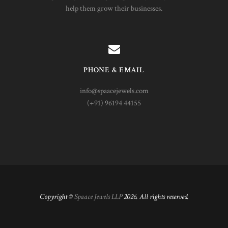
help them grow their businesses.
PHONE & EMAIL
info@spaacejewels.com
(+91) 96194 44155
Copyright ©
Spaace Jewels LLP
2026. All rights reserved.