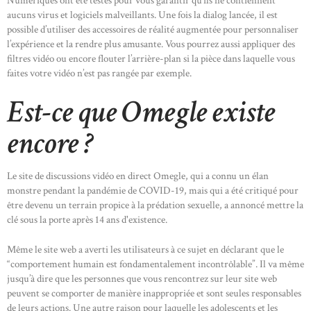
Numériques ont été testés pour vous garantir qu’ils ne contiennent
aucuns virus et logiciels malveillants. Une fois la dialog lancée, il est
possible d’utiliser des accessoires de réalité augmentée pour personnaliser
l’expérience et la rendre plus amusante. Vous pourrez aussi appliquer des
filtres vidéo ou encore flouter l’arrière-plan si la pièce dans laquelle vous
faites votre vidéo n’est pas rangée par exemple.
Est-ce que Omegle existe
encore ?
Le site de discussions vidéo en direct Omegle, qui a connu un élan
monstre pendant la pandémie de COVID-19, mais qui a été critiqué pour
être devenu un terrain propice à la prédation sexuelle, a annoncé mettre la
clé sous la porte après 14 ans d'existence.
Même le site web a averti les utilisateurs à ce sujet en déclarant que le
“comportement humain est fondamentalement incontrôlable”. Il va même
jusqu’à dire que les personnes que vous rencontrez sur leur site web
peuvent se comporter de manière inappropriée et sont seules responsables
de leurs actions. Une autre raison pour laquelle les adolescents et les