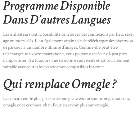
Programme Disponible
Dans D’autres Langues
Les utilisateurs ont la possibilité de trouver des connexions par lieu, sexe,
âge ou mots-clés. Il est également attainable de télécharger des photos ou
de parcourir un nombre illimité d’images. Comme elle peut être
téléchargée sur votre smartphone, vous pouvez y accéder d’à peu près
n’importe où. Il a toujours une structure conviviale et est parfaitement
suitable avec toutes les plateformes compatibles Internet.
Qui remplace Omegle ?
Le concurrent le plus proche de omegle. webcam sont mnogochat.com,
omegle.cc et coomeet. chat. Pour en savoir plus sur omegle.