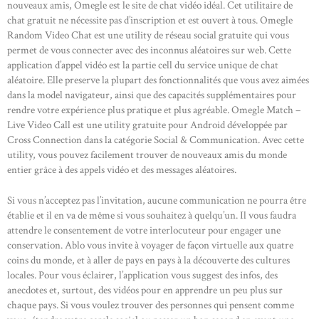
nouveaux amis, Omegle est le site de chat vidéo idéal. Cet utilitaire de
chat gratuit ne nécessite pas d’inscription et est ouvert à tous. Omegle
Random Video Chat est une utility de réseau social gratuite qui vous
permet de vous connecter avec des inconnus aléatoires sur web. Cette
application d’appel vidéo est la partie cell du service unique de chat
aléatoire. Elle preserve la plupart des fonctionnalités que vous avez aimées
dans la model navigateur, ainsi que des capacités supplémentaires pour
rendre votre expérience plus pratique et plus agréable. Omegle Match –
Live Video Call est une utility gratuite pour Android développée par
Cross Connection dans la catégorie Social & Communication. Avec cette
utility, vous pouvez facilement trouver de nouveaux amis du monde
entier grâce à des appels vidéo et des messages aléatoires.
Si vous n’acceptez pas l’invitation, aucune communication ne pourra être
établie et il en va de même si vous souhaitez à quelqu’un. Il vous faudra
attendre le consentement de votre interlocuteur pour engager une
conservation. Ablo vous invite à voyager de façon virtuelle aux quatre
coins du monde, et à aller de pays en pays à la découverte des cultures
locales. Pour vous éclairer, l’application vous suggest des infos, des
anecdotes et, surtout, des vidéos pour en apprendre un peu plus sur
chaque pays. Si vous voulez trouver des personnes qui pensent comme