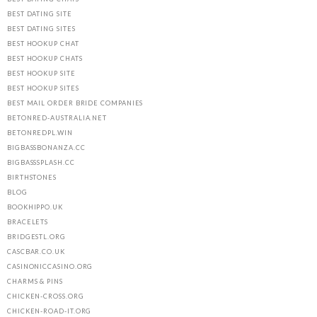
BEST DATING SITE
BEST DATING SITES
BEST HOOKUP CHAT
BEST HOOKUP CHATS
BEST HOOKUP SITE
BEST HOOKUP SITES
BEST MAIL ORDER BRIDE COMPANIES
BETONRED-AUSTRALIA.NET
BETONREDPL.WIN
BIGBASSBONANZA.CC
BIGBASSSPLASH.CC
BIRTHSTONES
BLOG
BOOKHIPPO.UK
BRACELETS
BRIDGESTL.ORG
CASCBAR.CO.UK
CASINONICCASINO.ORG
CHARMS & PINS
CHICKEN-CROSS.ORG
CHICKEN-ROAD-IT.ORG