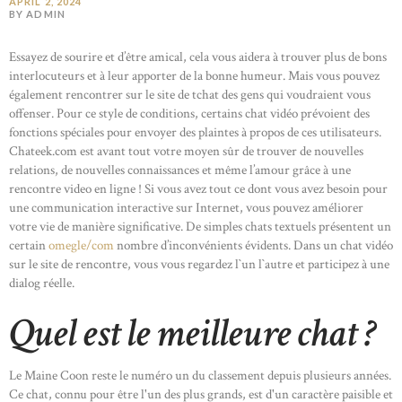
APRIL 2, 2024
BY ADMIN
Essayez de sourire et d’être amical, cela vous aidera à trouver plus de bons
interlocuteurs et à leur apporter de la bonne humeur. Mais vous pouvez
également rencontrer sur le site de tchat des gens qui voudraient vous
offenser. Pour ce style de conditions, certains chat vidéo prévoient des
fonctions spéciales pour envoyer des plaintes à propos de ces utilisateurs.
Chateek.com est avant tout votre moyen sûr de trouver de nouvelles
relations, de nouvelles connaissances et même l’amour grâce à une
rencontre video en ligne ! Si vous avez tout ce dont vous avez besoin pour
une communication interactive sur Internet, vous pouvez améliorer
votre vie de manière significative. De simples chats textuels présentent un
certain
omegle/com
nombre d’inconvénients évidents. Dans un chat vidéo
sur le site de rencontre, vous vous regardez l`un l`autre et participez à une
dialog réelle.
Quel est le meilleure chat ?
Le Maine Coon reste le numéro un du classement depuis plusieurs années.
Ce chat, connu pour être l'un des plus grands, est d'un caractère paisible et