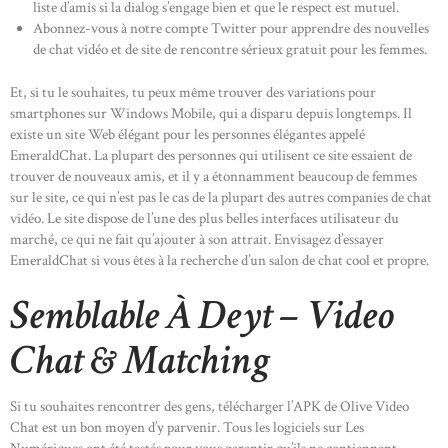
liste d’amis si la dialog s’engage bien et que le respect est mutuel.
Abonnez-vous à notre compte Twitter pour apprendre des nouvelles
de chat vidéo et de site de rencontre sérieux gratuit pour les femmes.
Et, si tu le souhaites, tu peux même trouver des variations pour
smartphones sur Windows Mobile, qui a disparu depuis longtemps. Il
existe un site Web élégant pour les personnes élégantes appelé
EmeraldChat. La plupart des personnes qui utilisent ce site essaient de
trouver de nouveaux amis, et il y a étonnamment beaucoup de femmes
sur le site, ce qui n’est pas le cas de la plupart des autres companies de chat
vidéo. Le site dispose de l’une des plus belles interfaces utilisateur du
marché, ce qui ne fait qu’ajouter à son attrait. Envisagez d’essayer
EmeraldChat si vous êtes à la recherche d’un salon de chat cool et propre.
Semblable À Deyt – Video
Chat & Matching
Si tu souhaites rencontrer des gens, télécharger l’APK de Olive Video
Chat est un bon moyen d’y parvenir. Tous les logiciels sur Les