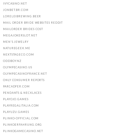
IVYCASINO.NET
JONBET.BR.COM
LORELEIBREWING.BEER
MAIL ORDER BRIDE WEBSITES REDDIT
MAILORDER BRIDES COST
MEGAJOKERSLOT.NET
MEN'S JEWELRY
NATUREGEEK.ME
NEXTSTAGECO.COM
ODDBOY.NZ
OLYMPECASINO.US
OLYMPECASINOFRANCE.NET
ONLY CONSUMER REPORTS
PARCADFER.COM
PENDANTS & NECKLACES
PLAYOJO.GAMES
PLAYREGALITALIA.COM
PLAYUZU.GAMES
PLINKO-OFFICIAL.COM
PLINKOERFAHRUNG.ORG
PLINKOGAMECASINO.NET