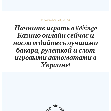
November 30, 2024
Начните играть в 88bingo
Казино онлайн сейчас и
наслаждайтесь лучшими
бакара, рулеткой и слот
игровыми автоматами в
Украине!