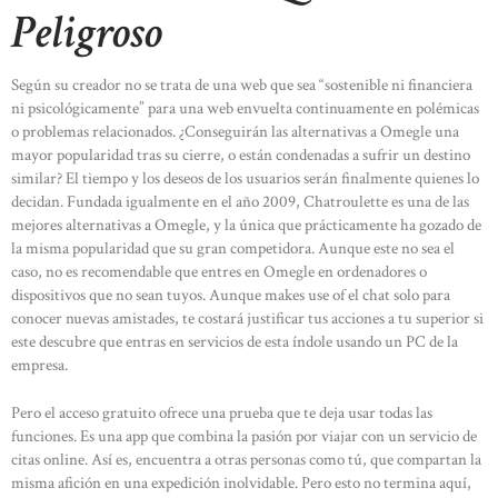
Peligroso
Según su creador no se trata de una web que sea “sostenible ni financiera
ni psicológicamente” para una web envuelta continuamente en polémicas
o problemas relacionados. ¿Conseguirán las alternativas a Omegle una
mayor popularidad tras su cierre, o están condenadas a sufrir un destino
similar? El tiempo y los deseos de los usuarios serán finalmente quienes lo
decidan. Fundada igualmente en el año 2009, Chatroulette es una de las
mejores alternativas a Omegle, y la única que prácticamente ha gozado de
la misma popularidad que su gran competidora. Aunque este no sea el
caso, no es recomendable que entres en Omegle en ordenadores o
dispositivos que no sean tuyos. Aunque makes use of el chat solo para
conocer nuevas amistades, te costará justificar tus acciones a tu superior si
este descubre que entras en servicios de esta índole usando un PC de la
empresa.
Pero el acceso gratuito ofrece una prueba que te deja usar todas las
funciones. Es una app que combina la pasión por viajar con un servicio de
citas online. Así es, encuentra a otras personas como tú, que compartan la
misma afición en una expedición inolvidable. Pero esto no termina aquí,