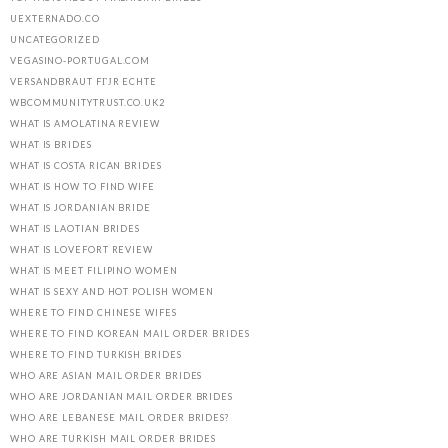
UEXTERNADO.CO
UNCATEGORIZED
VEGASINO-PORTUGAL.COM
VERSANDBRAUT FГЈR ECHTE
WBCOMMUNITYTRUST.CO.UK2
WHAT IS AMOLATINA REVIEW
WHAT IS BRIDES
WHAT IS COSTA RICAN BRIDES
WHAT IS HOW TO FIND WIFE
WHAT IS JORDANIAN BRIDE
WHAT IS LAOTIAN BRIDES
WHAT IS LOVEFORT REVIEW
WHAT IS MEET FILIPINO WOMEN
WHAT IS SEXY AND HOT POLISH WOMEN
WHERE TO FIND CHINESE WIFES
WHERE TO FIND KOREAN MAIL ORDER BRIDES
WHERE TO FIND TURKISH BRIDES
WHO ARE ASIAN MAIL ORDER BRIDES
WHO ARE JORDANIAN MAIL ORDER BRIDES
WHO ARE LEBANESE MAIL ORDER BRIDES?
WHO ARE TURKISH MAIL ORDER BRIDES