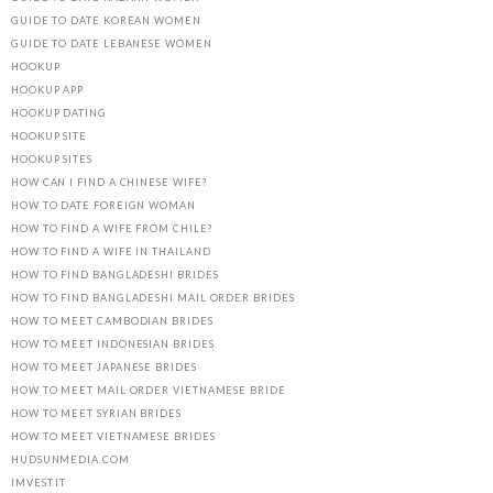
GUIDE TO DATE KOREAN WOMEN
GUIDE TO DATE LEBANESE WOMEN
HOOKUP
HOOKUP APP
HOOKUP DATING
HOOKUP SITE
HOOKUP SITES
HOW CAN I FIND A CHINESE WIFE?
HOW TO DATE FOREIGN WOMAN
HOW TO FIND A WIFE FROM CHILE?
HOW TO FIND A WIFE IN THAILAND
HOW TO FIND BANGLADESHI BRIDES
HOW TO FIND BANGLADESHI MAIL ORDER BRIDES
HOW TO MEET CAMBODIAN BRIDES
HOW TO MEET INDONESIAN BRIDES
HOW TO MEET JAPANESE BRIDES
HOW TO MEET MAIL ORDER VIETNAMESE BRIDE
HOW TO MEET SYRIAN BRIDES
HOW TO MEET VIETNAMESE BRIDES
HUDSUNMEDIA.COM
IMVEST.IT