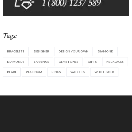
Tags:
BRACELETS
DESIGNER
DESIGN YOUR OWN
DIAMOND
DIAMONDS
EARRINGS
GEMSTONES
GIFTS
NECKLACES
PEARL
PLATINUM
RINGS
WATCHES
WHITE GOLD