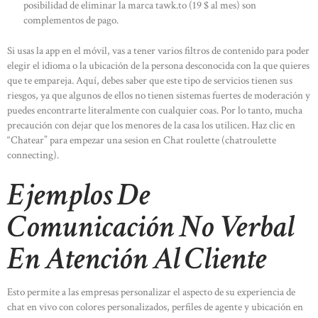
posibilidad de eliminar la marca tawk.to (19 $ al mes) son
complementos de pago.
Si usas la app en el móvil, vas a tener varios filtros de contenido para poder
elegir el idioma o la ubicación de la persona desconocida con la que quieres
que te empareja. Aquí, debes saber que este tipo de servicios tienen sus
riesgos, ya que algunos de ellos no tienen sistemas fuertes de moderación y
puedes encontrarte literalmente con cualquier coas. Por lo tanto, mucha
precaución con dejar que los menores de la casa los utilicen. Haz clic en
“Chatear” para empezar una sesion en Chat roulette (chatroulette
connecting).
Ejemplos De
Comunicación No Verbal
En Atención Al Cliente
Esto permite a las empresas personalizar el aspecto de su experiencia de
chat en vivo con colores personalizados, perfiles de agente y ubicación en