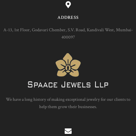
ADDRESS
A-13, 1st Floor, Godavari Chember, S.V. Road, Kandivali West, Mumbai-
400097
We have a long history of making exceptional jewelry for our clients to
help them grow their businesses.