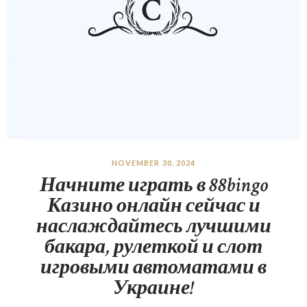
NOVEMBER 30, 2024
Начните играть в 88bingo
Казино онлайн сейчас и
наслаждайтесь лучшими
бакара, рулеткой и слот
игровыми автоматами в
Украине!