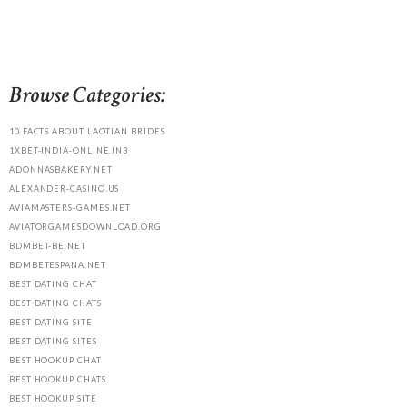
Browse Categories:
10 FACTS ABOUT LAOTIAN BRIDES
1XBET-INDIA-ONLINE.IN3
ADONNASBAKERY.NET
ALEXANDER-CASINO.US
AVIAMASTERS-GAMES.NET
AVIATORGAMESDOWNLOAD.ORG
BDMBET-BE.NET
BDMBETESPANA.NET
BEST DATING CHAT
BEST DATING CHATS
BEST DATING SITE
BEST DATING SITES
BEST HOOKUP CHAT
BEST HOOKUP CHATS
BEST HOOKUP SITE