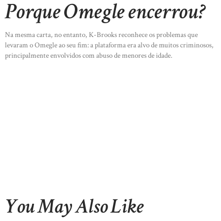
Porque Omegle encerrou?
Na mesma carta, no entanto, K-Brooks reconhece os problemas que
levaram o Omegle ao seu fim: a plataforma era alvo de muitos criminosos,
principalmente envolvidos com abuso de menores de idade.
You May Also Like