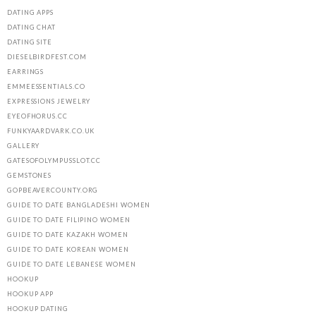
DATING APPS
DATING CHAT
DATING SITE
DIESELBIRDFEST.COM
EARRINGS
EMMEESSENTIALS.CO
EXPRESSIONS JEWELRY
EYEOFHORUS.CC
FUNKYAARDVARK.CO.UK
GALLERY
GATESOFOLYMPUSSLOT.CC
GEMSTONES
GOPBEAVERCOUNTY.ORG
GUIDE TO DATE BANGLADESHI WOMEN
GUIDE TO DATE FILIPINO WOMEN
GUIDE TO DATE KAZAKH WOMEN
GUIDE TO DATE KOREAN WOMEN
GUIDE TO DATE LEBANESE WOMEN
HOOKUP
HOOKUP APP
HOOKUP DATING