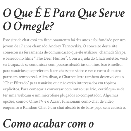
O Que É E Para Que Serve
O Omegle?
Este site de chat está em funcionamento há dez anos e foi fundado por um
jovem de 17 anos chamado Andrey Ternovskiy. O conceito deste site
começou na ferramenta de comunicação que ele utilizou, chamada Skype,
e baseado no filme “The Deer Hunter”. Com a ajuda do Chatroulette, você
será capaz de se comunicar com pessoas aleatórias on-line. Isso é melhor
para usuários que preferem fazer chats por vídeo e ver o rosto da outra
parte em tempo real. Além disso, o Chatroulette também desenvolveu o
“Chat Filtrado” para usuários que não estão interessados em tópicos
explícitos. Para começar a conversar com outro usuário, certifique-se de
ter uma webcam e um microfone plugados ao computador. Algumas
opções, como o OmeTV e o Azzar, funcionam como chat de vídeo,
enquanto o Random Chat é um chat aleatório de bate-papo sem cadastro.
Como acabar com o