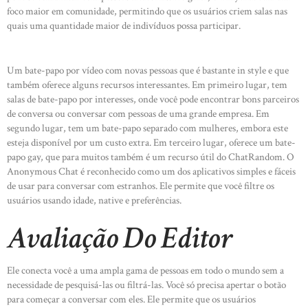
foco maior em comunidade, permitindo que os usuários criem salas nas
quais uma quantidade maior de indivíduos possa participar.
Um bate-papo por vídeo com novas pessoas que é bastante in style e que
também oferece alguns recursos interessantes. Em primeiro lugar, tem
salas de bate-papo por interesses, onde você pode encontrar bons parceiros
de conversa ou conversar com pessoas de uma grande empresa. Em
segundo lugar, tem um bate-papo separado com mulheres, embora este
esteja disponível por um custo extra. Em terceiro lugar, oferece um bate-
papo gay, que para muitos também é um recurso útil do ChatRandom. O
Anonymous Chat é reconhecido como um dos aplicativos simples e fáceis
de usar para conversar com estranhos. Ele permite que você filtre os
usuários usando idade, native e preferências.
Avaliação Do Editor
Ele conecta você a uma ampla gama de pessoas em todo o mundo sem a
necessidade de pesquisá-las ou filtrá-las. Você só precisa apertar o botão
para começar a conversar com eles. Ele permite que os usuários