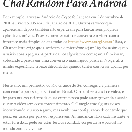
Chat Random Para Android
Por exemplo, a versão Android do Skype foi lançada em 5 de outubro de
2010 e a versão iOS em 1 de janeiro de 2011. Outros serviços que
apareceram depois também não esperaram para lançar seus próprios
aplicativos móveis. Provavelmente o site de conversa em vídeo com a
interface mais simples do que todos da
https://www.omegle.com/
lista, o
Chatroulette exige que a webcam e o microfone sejam ligados assim que o
usuário abre a página. A partir daí, os algoritmos começam a funcionar,
colocando a pessoa em uma conversa o mais rápido possível. No geral, a
minha experiência trouxe dificuldades quando tentei conversar apenas por
texto.
Neste ano, um promotor do Rio Grande do Sul conseguiu a primeira
condenação por estupro virtual no Brasil. Caso utilize o chat de vídeo, é
importante estar ciente de que a outra pessoa pode estar gravando a sessão
e usar o vídeo sem o seu consentimento. O Omegle traz alguns avisos
incentivando seu uso seguro, mas nenhuma configuração de controle que
possa ser usada por pais ou responsáveis. As mudanças são a cada instante, e
estar fora delas pode ser estar fora da realidade corporativa e pessoal no
mundo emque vivemos.