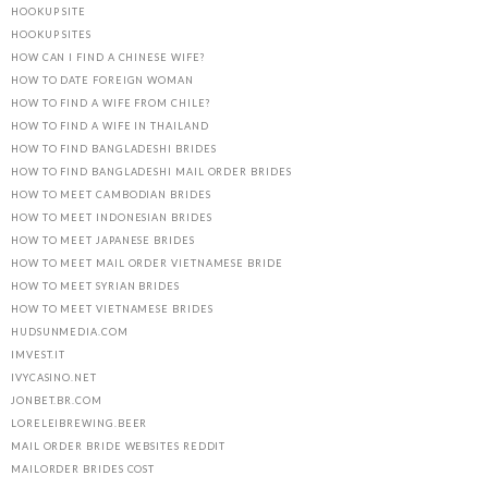
HOOKUP SITE
HOOKUP SITES
HOW CAN I FIND A CHINESE WIFE?
HOW TO DATE FOREIGN WOMAN
HOW TO FIND A WIFE FROM CHILE?
HOW TO FIND A WIFE IN THAILAND
HOW TO FIND BANGLADESHI BRIDES
HOW TO FIND BANGLADESHI MAIL ORDER BRIDES
HOW TO MEET CAMBODIAN BRIDES
HOW TO MEET INDONESIAN BRIDES
HOW TO MEET JAPANESE BRIDES
HOW TO MEET MAIL ORDER VIETNAMESE BRIDE
HOW TO MEET SYRIAN BRIDES
HOW TO MEET VIETNAMESE BRIDES
HUDSUNMEDIA.COM
IMVEST.IT
IVYCASINO.NET
JONBET.BR.COM
LORELEIBREWING.BEER
MAIL ORDER BRIDE WEBSITES REDDIT
MAILORDER BRIDES COST