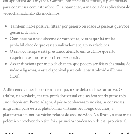
em aplicativo do Tinychat. Confira, nos próximos stories, 5 plataformas
para conversar com estranhos. Curiosamente, a maioria dos aplicativos de
videochamada não são modernos.
Também não é possível filtrar por gênero ou idade as pessoas que você
gostaria de falar.
Com base no nosso sistema de varredura, vimos que há muita
probabilidade de que esses sinalizadores sejam verdadeiros.
O serviço sempre está prestando atenção em usuários que não
respeitam os limites e as diretrizes do site.
Azzar funciona por meio de chat em que podem ser feitas chamadas de
vídeo e ligações, e está disponível para celulares Android e iPhone
(iOS).
A diferença é que depois de um tempo, o site deixou de ser atrativo. O
adulto, na verdade, era um predador sexual que acabou sendo preso três
anos depois em Porto Alegre. Após se conhecerem no site, as conversas
migraram para outras plataformas virtuais. Ao longo dos anos, a
plataforma acumulou vários relatos de uso indevido. No Brasil, o caso mais
polêmico envolvendo o site foi a primeira condenação de estupro virtual.