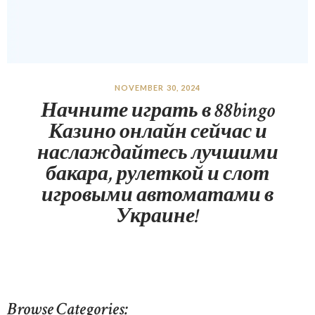
NOVEMBER 30, 2024
Начните играть в 88bingo
Казино онлайн сейчас и
наслаждайтесь лучшими
бакара, рулеткой и слот
игровыми автоматами в
Украине!
Browse Categories: