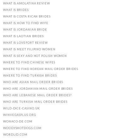
WHAT IS AMOLATINA REVIEW
WHAT IS BRIDES
WHAT IS COSTA RICAN BRIDES
WHAT IS HOW TO FIND WIFE
WHAT IS JORDANIAN BRIDE
WHAT IS LAOTIAN BRIDES
WHAT IS LOVEFORT REVIEW
WHAT IS MEET FILIPINO WOMEN
WHAT IS SEXY AND HOT POLISH WOMEN
WHERE TO FIND CHINESE WIFES
WHERE TO FIND KOREAN MAIL ORDER BRIDES
WHERE TO FIND TURKISH BRIDES
WHO ARE ASIAN MAIL ORDER BRIDES
WHO ARE JORDANIAN MAIL ORDER BRIDES
WHO ARE LEBANESE MAIL ORDER BRIDES?
WHO ARE TURKISH MAIL ORDER BRIDES
WILD-DICE-CASINO.UK
WINVEGASPLUS.ORG
WONACO-DE.COM
WOODYSHOTDOGS.COM
WORDLID.COM