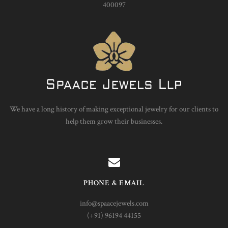
400097
We have a long history of making exceptional jewelry for our clients to
help them grow their businesses.
PHONE & EMAIL
info@spaacejewels.com
(+91) 96194 44155