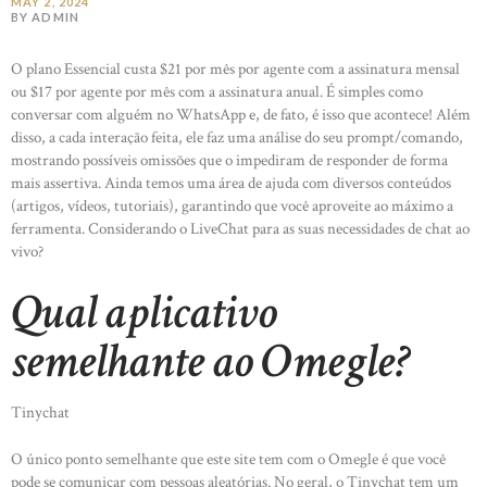
MAY 2, 2024
BY ADMIN
O plano Essencial custa $21 por mês por agente com a assinatura mensal
ou $17 por agente por mês com a assinatura anual. É simples como
conversar com alguém no WhatsApp e, de fato, é isso que acontece! Além
disso, a cada interação feita, ele faz uma análise do seu prompt/comando,
mostrando possíveis omissões que o impediram de responder de forma
mais assertiva. Ainda temos uma área de ajuda com diversos conteúdos
(artigos, vídeos, tutoriais), garantindo que você aproveite ao máximo a
ferramenta. Considerando o LiveChat para as suas necessidades de chat ao
vivo?
Qual aplicativo
semelhante ao Omegle?
Tinychat
O único ponto semelhante que este site tem com o Omegle é que você
pode se comunicar com pessoas aleatórias. No geral, o Tinychat tem um