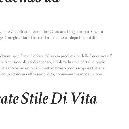
 chat e videochiamate anonime. Con una lunga e molto sincera
ge, Omegle chiude i battenti ufficialmente dopo 14 anni di
oftware specifico o il driver dalla casa produttrice della fotocamera. E’
 recensione di siti di incontri, siti di webcam e portali di vario
utti i colori ed oramai ci metto davvero poco a scoprire tutte le
ostra piattaforma offre semplicità, convenienza e moderazione
ate Stile Di Vita