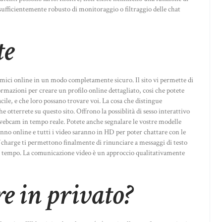
 sufficientemente robusto di monitoraggio o filtraggio delle chat
te
mici online in un modo completamente sicuro. Il sito vi permette di
formazioni per creare un profilo online dettagliato, cosi che potete
ile, e che loro possano trovare voi. La cosa che distingue
 che otterrete su questo sito. Offrono la possiblità di sesso interattivo
a webcam in tempo reale. Potete anche segnalare le vostre modelle
anno online e tutti i video saranno in HD per poter chattare con le
 charge ti permettono finalmente di rinunciare a messaggi di testo
re tempo. La comunicazione video è un approccio qualitativamente
e in privato?