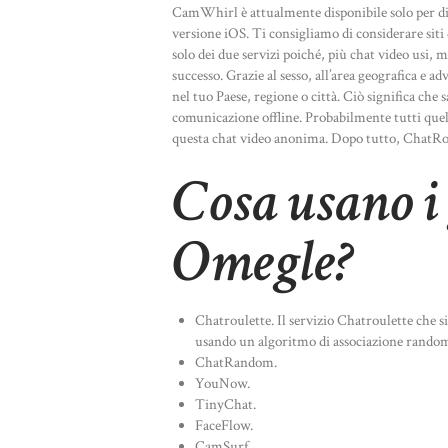
CamWhirl è attualmente disponibile solo per disp
versione iOS. Ti consigliamo di considerare siti 
solo dei due servizi poiché, più chat video usi, 
successo. Grazie al sesso, all’area geografica e a
nel tuo Paese, regione o città. Ciò significa che 
comunicazione offline. Probabilmente tutti quel
questa chat video anonima. Dopo tutto, ChatRoule
Cosa usano i 
Omegle?
Chatroulette. Il servizio Chatroulette che s
usando un algoritmo di associazione rando
ChatRandom.
YouNow.
TinyChat.
FaceFlow.
CamSurf.