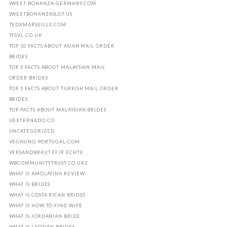
SWEET-BONANZA-GERMANY.COM
SWEETBONANZASLOT.US
TEDXMARSEILLE.COM
TFSVL.CO.UK
TOP 10 FACTS ABOUT ASIAN MAIL ORDER
BRIDES
TOP 5 FACTS ABOUT MALAYSIAN MAIL
ORDER BRIDES
TOP 5 FACTS ABOUT TURKISH MAIL ORDER
BRIDES
TOP FACTS ABOUT MALAYSIAN BRIDES
UEXTERNADO.CO
UNCATEGORIZED
VEGASINO-PORTUGAL.COM
VERSANDBRAUT FГЈR ECHTE
WBCOMMUNITYTRUST.CO.UK2
WHAT IS AMOLATINA REVIEW
WHAT IS BRIDES
WHAT IS COSTA RICAN BRIDES
WHAT IS HOW TO FIND WIFE
WHAT IS JORDANIAN BRIDE
WHAT IS LAOTIAN BRIDES