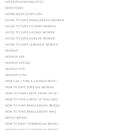
GATESOFOLYMPUSSLOT.CC
GEMSTONES
GOPBEAVERCOUNTY.ORG
GUIDE TO DATE BANGLADESHI WOMEN
GUIDE TO DATE FILIPINO WOMEN
GUIDE TO DATE KAZAKH WOMEN
GUIDE TO DATE KOREAN WOMEN
GUIDE TO DATE LEBANESE WOMEN
HOOKUP
HOOKUP APP
HOOKUP DATING
HOOKUP SITE
HOOKUP SITES
HOW CAN I FIND A CHINESE WIFE?
HOW TO DATE FOREIGN WOMAN
HOW TO FIND A WIFE FROM CHILE?
HOW TO FIND A WIFE IN THAILAND
HOW TO FIND BANGLADESHI BRIDES
HOW TO FIND BANGLADESHI MAIL
ORDER BRIDES
HOW TO MEET CAMBODIAN BRIDES
HOW TO MEET INDONESIAN BRIDES