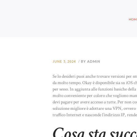
HOM
JUNE 5, 2024
BY ADMIN
Se lo desideri puoi anche trovare versioni pe
da molto tempo. Okay è disponibile sia su iOS che
per sesso. In aggiunta alle funzioni basiche del
molto conveniente per coloro che vogliono mant
devi pagare per avere accesso a tutte. Per non co
soluzione migliore è adottare una VPN, ovvero un
traffico Internet e nasconde l’indirizzo IP, ren
Cosa sta suc