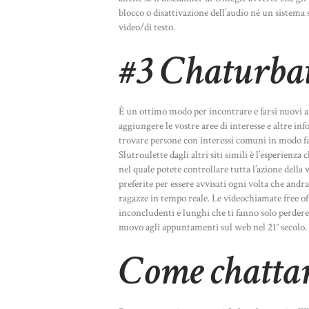
blocco o disattivazione dell’audio né un sistema
video/di testo.
#3 Chaturba
È un ottimo modo per incontrare e farsi nuovi a
aggiungere le vostre aree di interesse e altre in
trovare persone con interessi comuni in modo fac
Slutroulette dagli altri siti simili è l’esperienza
nel quale potete controllare tutta l’azione dell
preferite per essere avvisati ogni volta che andr
ragazze in tempo reale. Le videochiamate free of
inconcludenti e lunghi che ti fanno solo perde
nuovo agli appuntamenti sul web nel 21° secolo.
Come chattar