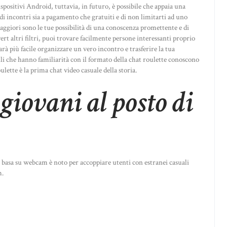
ositivi Android, tuttavia, in futuro, è possibile che appaia una
di incontri sia a pagamento che gratuiti e di non limitarti ad uno
maggiori sono le tue possibilità di una conoscenza promettente e di
dvert altri filtri, puoi trovare facilmente persone interessanti proprio
sarà più facile organizzare un vero incontro e trasferire la tua
li che hanno familiarità con il formato della chat roulette conoscono
tte è la prima chat video casuale della storia.
giovani al posto di
i basa su webcam è noto per accoppiare utenti con estranei casuali
m.