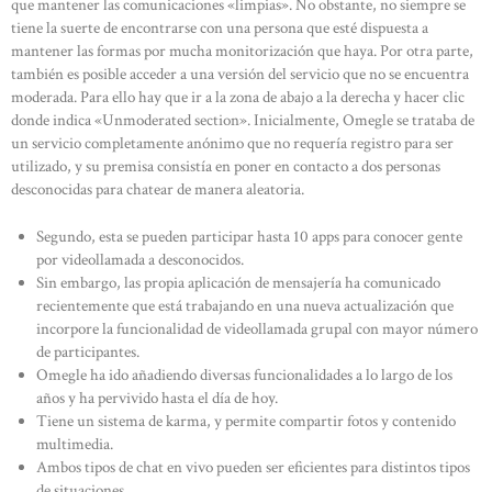
que mantener las comunicaciones «limpias». No obstante, no siempre se
tiene la suerte de encontrarse con una persona que esté dispuesta a
mantener las formas por mucha monitorización que haya. Por otra parte,
también es posible acceder a una versión del servicio que no se encuentra
moderada. Para ello hay que ir a la zona de abajo a la derecha y hacer clic
donde indica «Unmoderated section». Inicialmente, Omegle se trataba de
un servicio completamente anónimo que no requería registro para ser
utilizado, y su premisa consistía en poner en contacto a dos personas
desconocidas para chatear de manera aleatoria.
Segundo, esta se pueden participar hasta 10 apps para conocer gente
por videollamada a desconocidos.
Sin embargo, las propia aplicación de mensajería ha comunicado
recientemente que está trabajando en una nueva actualización que
incorpore la funcionalidad de videollamada grupal con mayor número
de participantes.
Omegle ha ido añadiendo diversas funcionalidades a lo largo de los
años y ha pervivido hasta el día de hoy.
Tiene un sistema de karma, y permite compartir fotos y contenido
multimedia.
Ambos tipos de chat en vivo pueden ser eficientes para distintos tipos
de situaciones.