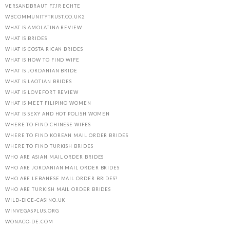
VERSANDBRAUT FГЈR ECHTE
WBCOMMUNITYTRUST.CO.UK2
WHAT IS AMOLATINA REVIEW
WHAT IS BRIDES
WHAT IS COSTA RICAN BRIDES
WHAT IS HOW TO FIND WIFE
WHAT IS JORDANIAN BRIDE
WHAT IS LAOTIAN BRIDES
WHAT IS LOVEFORT REVIEW
WHAT IS MEET FILIPINO WOMEN
WHAT IS SEXY AND HOT POLISH WOMEN
WHERE TO FIND CHINESE WIFES
WHERE TO FIND KOREAN MAIL ORDER BRIDES
WHERE TO FIND TURKISH BRIDES
WHO ARE ASIAN MAIL ORDER BRIDES
WHO ARE JORDANIAN MAIL ORDER BRIDES
WHO ARE LEBANESE MAIL ORDER BRIDES?
WHO ARE TURKISH MAIL ORDER BRIDES
WILD-DICE-CASINO.UK
WINVEGASPLUS.ORG
WONACO-DE.COM