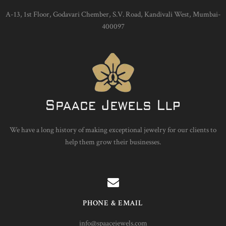
A-13, 1st Floor, Godavari Chember, S.V. Road, Kandivali West, Mumbai-
400097
We have a long history of making exceptional jewelry for our clients to
help them grow their businesses.
PHONE & EMAIL
info@spaacejewels.com