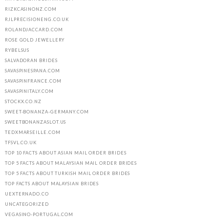
RIZKCASINONZ.COM
RJLPRECISIONENG.CO.UK
ROLANDJACCARD.COM
ROSE GOLD JEWELLERY
RYBELSUS
SALVADORAN BRIDES
SAVASPINESPANA.COM
SAVASPINFRANCE.COM
SAVASPINITALY.COM
STOCKX.CO.NZ
SWEET-BONANZA-GERMANY.COM
SWEETBONANZASLOT.US
TEDXMARSEILLE.COM
TFSVL.CO.UK
TOP 10 FACTS ABOUT ASIAN MAIL ORDER BRIDES
TOP 5 FACTS ABOUT MALAYSIAN MAIL ORDER BRIDES
TOP 5 FACTS ABOUT TURKISH MAIL ORDER BRIDES
TOP FACTS ABOUT MALAYSIAN BRIDES
UEXTERNADO.CO
UNCATEGORIZED
VEGASINO-PORTUGAL.COM