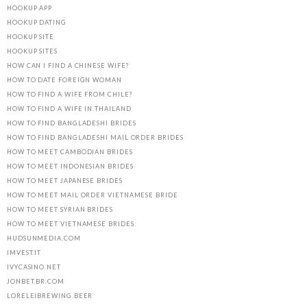
HOOKUP APP
HOOKUP DATING
HOOKUP SITE
HOOKUP SITES
HOW CAN I FIND A CHINESE WIFE?
HOW TO DATE FOREIGN WOMAN
HOW TO FIND A WIFE FROM CHILE?
HOW TO FIND A WIFE IN THAILAND
HOW TO FIND BANGLADESHI BRIDES
HOW TO FIND BANGLADESHI MAIL ORDER BRIDES
HOW TO MEET CAMBODIAN BRIDES
HOW TO MEET INDONESIAN BRIDES
HOW TO MEET JAPANESE BRIDES
HOW TO MEET MAIL ORDER VIETNAMESE BRIDE
HOW TO MEET SYRIAN BRIDES
HOW TO MEET VIETNAMESE BRIDES
HUDSUNMEDIA.COM
IMVEST.IT
IVYCASINO.NET
JONBET.BR.COM
LORELEIBREWING.BEER