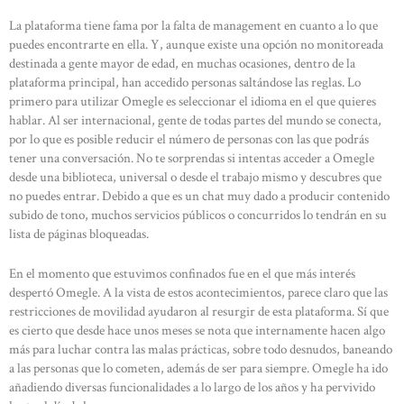
La plataforma tiene fama por la falta de management en cuanto a lo que
puedes encontrarte en ella. Y, aunque existe una opción no monitoreada
destinada a gente mayor de edad, en muchas ocasiones, dentro de la
plataforma principal, han accedido personas saltándose las reglas. Lo
primero para utilizar Omegle es seleccionar el idioma en el que quieres
hablar. Al ser internacional, gente de todas partes del mundo se conecta,
por lo que es posible reducir el número de personas con las que podrás
tener una conversación. No te sorprendas si intentas acceder a Omegle
desde una biblioteca, universal o desde el trabajo mismo y descubres que
no puedes entrar. Debido a que es un chat muy dado a producir contenido
subido de tono, muchos servicios públicos o concurridos lo tendrán en su
lista de páginas bloqueadas.
En el momento que estuvimos confinados fue en el que más interés
despertó Omegle. A la vista de estos acontecimientos, parece claro que las
restricciones de movilidad ayudaron al resurgir de esta plataforma. Sí que
es cierto que desde hace unos meses se nota que internamente hacen algo
más para luchar contra las malas prácticas, sobre todo desnudos, baneando
a las personas que lo cometen, además de ser para siempre. Omegle ha ido
añadiendo diversas funcionalidades a lo largo de los años y ha pervivido