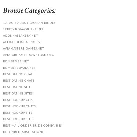
Browse Categories:
10 FACTS ABOUT LAOTIAN BRIDES
1XBET-INDIA-ONLINE.IN3
ADONNASBAKERY.NET
ALEXANDER-CASINO.US
AVIAMASTERS-GAMES.NET
AVIATORGAMESDOWNLOAD.ORG
BDMBET-BE.NET
BDMBETESPANA.NET
BEST DATING CHAT
BEST DATING CHATS
BEST DATING SITE
BEST DATING SITES
BEST HOOKUP CHAT
BEST HOOKUP CHATS
BEST HOOKUP SITE
BEST HOOKUP SITES
BEST MAIL ORDER BRIDE COMPANIES
BETONRED-AUSTRALIA.NET