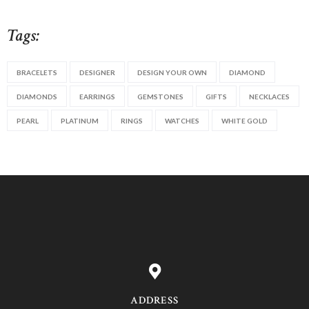
Tags:
BRACELETS
DESIGNER
DESIGN YOUR OWN
DIAMOND
DIAMONDS
EARRINGS
GEMSTONES
GIFTS
NECKLACES
PEARL
PLATINUM
RINGS
WATCHES
WHITE GOLD
ADDRESS