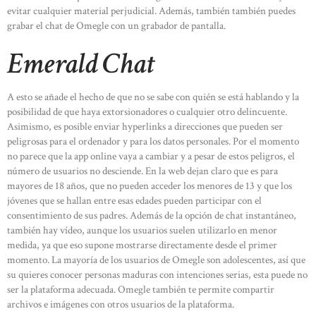
evitar cualquier material perjudicial. Además, también también puedes
grabar el chat de Omegle con un grabador de pantalla.
Emerald Chat
A esto se añade el hecho de que no se sabe con quién se está hablando y la
posibilidad de que haya extorsionadores o cualquier otro delincuente.
Asimismo, es posible enviar hyperlinks a direcciones que pueden ser
peligrosas para el ordenador y para los datos personales. Por el momento
no parece que la app online vaya a cambiar y a pesar de estos peligros, el
número de usuarios no desciende. En la web dejan claro que es para
mayores de 18 años, que no pueden acceder los menores de 13 y que los
jóvenes que se hallan entre esas edades pueden participar con el
consentimiento de sus padres. Además de la opción de chat instantáneo,
también hay vídeo, aunque los usuarios suelen utilizarlo en menor
medida, ya que eso supone mostrarse directamente desde el primer
momento. La mayoría de los usuarios de Omegle son adolescentes, así que
su quieres conocer personas maduras con intenciones serias, esta puede no
ser la plataforma adecuada. Omegle también te permite compartir
archivos e imágenes con otros usuarios de la plataforma.