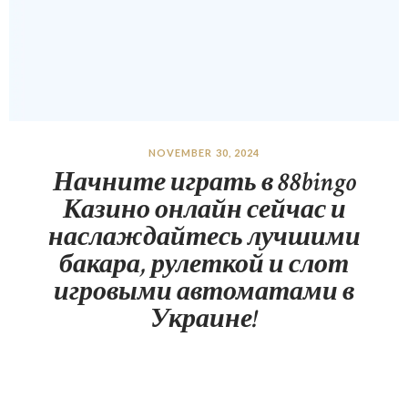
NOVEMBER 30, 2024
Начните играть в 88bingo
Казино онлайн сейчас и
наслаждайтесь лучшими
бакара, рулеткой и слот
игровыми автоматами в
Украине!