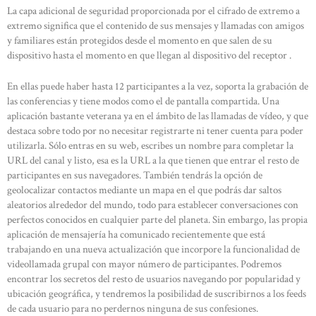
La capa adicional de seguridad proporcionada por el cifrado de extremo a
extremo significa que el contenido de sus mensajes y llamadas con amigos
y familiares están protegidos desde el momento en que salen de su
dispositivo hasta el momento en que llegan al dispositivo del receptor .
En ellas puede haber hasta 12 participantes a la vez, soporta la grabación de
las conferencias y tiene modos como el de pantalla compartida. Una
aplicación bastante veterana ya en el ámbito de las llamadas de vídeo, y que
destaca sobre todo por no necesitar registrarte ni tener cuenta para poder
utilizarla. Sólo entras en su web, escribes un nombre para completar la
URL del canal y listo, esa es la URL a la que tienen que entrar el resto de
participantes en sus navegadores. También tendrás la opción de
geolocalizar contactos mediante un mapa en el que podrás dar saltos
aleatorios alrededor del mundo, todo para establecer conversaciones con
perfectos conocidos en cualquier parte del planeta. Sin embargo, las propia
aplicación de mensajería ha comunicado recientemente que está
trabajando en una nueva actualización que incorpore la funcionalidad de
videollamada grupal con mayor número de participantes. Podremos
encontrar los secretos del resto de usuarios navegando por popularidad y
ubicación geográfica, y tendremos la posibilidad de suscribirnos a los feeds
de cada usuario para no perdernos ninguna de sus confesiones.