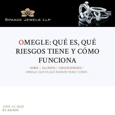
O
MEGLE: QUÉ ES, QUÉ
RIESGOS TIENE Y CÓMO
FUNCIONA
HOME
ALL POSTS
UNCATEGORIZED
OMEGLE: QUÉ ES, QUÉ RIESGOS TIENE Y CÓMO...
JUNE 12, 2024
BY ADMIN