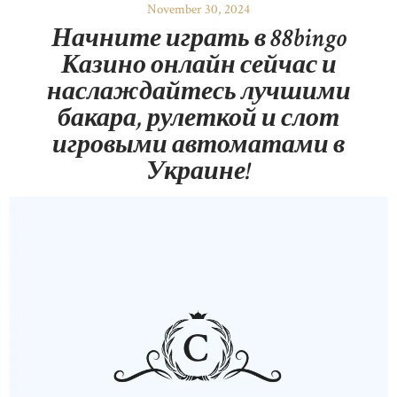
November 30, 2024
Начните играть в 88bingo
Казино онлайн сейчас и
наслаждайтесь лучшими
бакара, рулеткой и слот
игровыми автоматами в
Украине!