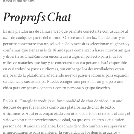
hasta el día de hoy.
Proprofs Chat
Es una plataforma de cámara web que permite conectarte con usuarios al
azar de cualquier parte del mundo. Ofrece una interfaz fácil de usar y te
permite conectarte con un solo clic. Solo necesitas seleccionar tu género y
confirmar que tienes más de 18 años para comenzar a hacer nuevos amigos
y divertirte. ChatRandom encontrará a alguien perfecto para ti de los
miles de usuarios que hay y te conectará con esa persona. Está disponible
en casi todos los países e idiomas, sin embargo los desarrolladores están
mejorando la plataforma añadiendo nuevos países e idiomas para expandir
su alcance y sus usuarios. Puedes escoger una persona, un grupo o una
chica para empezar a conectar con tu persona o grupo favorito.
En 2010, Omegle introdujo su funcionalidad de chat de video, un año
después de que fue lanzada como una plataforma de chat de texto,
únicamente. Aquí eres emparejado con otro usuario de otro país al azar; el
sitio web no tiene restricciones de edad, ya que está abierto a cualquier
persona de 18 años en adelante. Los chats de video también se supervisan
minuciosamente para mantener la seguridad de los demás usuarios y