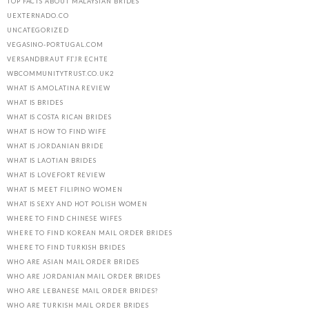
TOP FACTS ABOUT MALAYSIAN BRIDES
UEXTERNADO.CO
UNCATEGORIZED
VEGASINO-PORTUGAL.COM
VERSANDBRAUT FГЈR ECHTE
WBCOMMUNITYTRUST.CO.UK2
WHAT IS AMOLATINA REVIEW
WHAT IS BRIDES
WHAT IS COSTA RICAN BRIDES
WHAT IS HOW TO FIND WIFE
WHAT IS JORDANIAN BRIDE
WHAT IS LAOTIAN BRIDES
WHAT IS LOVEFORT REVIEW
WHAT IS MEET FILIPINO WOMEN
WHAT IS SEXY AND HOT POLISH WOMEN
WHERE TO FIND CHINESE WIFES
WHERE TO FIND KOREAN MAIL ORDER BRIDES
WHERE TO FIND TURKISH BRIDES
WHO ARE ASIAN MAIL ORDER BRIDES
WHO ARE JORDANIAN MAIL ORDER BRIDES
WHO ARE LEBANESE MAIL ORDER BRIDES?
WHO ARE TURKISH MAIL ORDER BRIDES