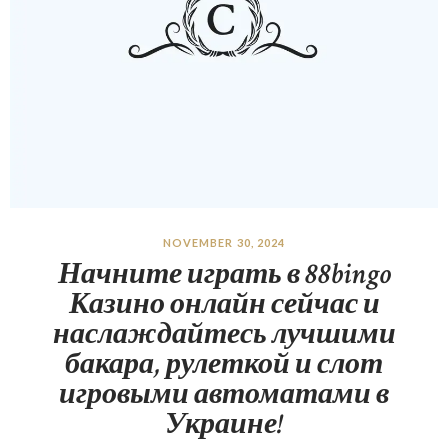
NOVEMBER 30, 2024
Начните играть в 88bingo
Казино онлайн сейчас и
наслаждайтесь лучшими
бакара, рулеткой и слот
игровыми автоматами в
Украине!