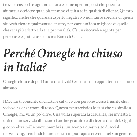
trovare cosa offre ognuno di loro e come operano, così che possano
aiutarti a decidere quali piaceranno di più a te in qualità di cliente. Questo
significa anche che qualsiasi aspetto negativo o non tanto speciale di questi
siti web viene ugualmente elencato, per darti un’idea migliore di quello
che sarà più adatto alla tua personalità. C’è un sito web elegante per
persone eleganti che si chiama EmeraldChat.
Perché Omegle ha chiuso
in Italia?
Omegle chiude dopo 14 anni di attività (e crimini): troppi utenti ne hanno
abusato.
IMeetzu ti consente di chattare dal vivo con persone a caso tramite chat
video e ha chat room di testo. Questa caratteristica lo fa sì che sia simile a
Omegle, ma va un po’ oltre. Una volta superata la casualità, sei invitato a
unirti a un servizio di incontri online gratuito o di ricerca di amici. Ogni
giorno oltre mille nuovi membri si uniscono a questo sito di social
networking, rendendolo uno dei siti in più rapida crescita nel suo genere.