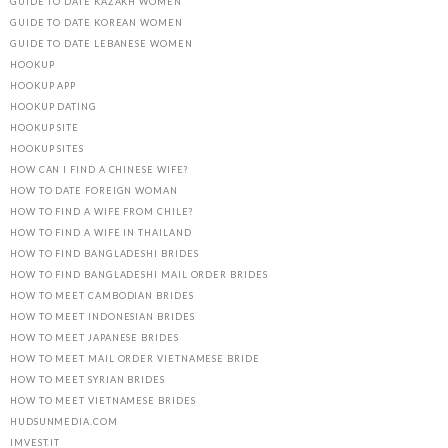
GUIDE TO DATE KAZAKH WOMEN
GUIDE TO DATE KOREAN WOMEN
GUIDE TO DATE LEBANESE WOMEN
HOOKUP
HOOKUP APP
HOOKUP DATING
HOOKUP SITE
HOOKUP SITES
HOW CAN I FIND A CHINESE WIFE?
HOW TO DATE FOREIGN WOMAN
HOW TO FIND A WIFE FROM CHILE?
HOW TO FIND A WIFE IN THAILAND
HOW TO FIND BANGLADESHI BRIDES
HOW TO FIND BANGLADESHI MAIL ORDER BRIDES
HOW TO MEET CAMBODIAN BRIDES
HOW TO MEET INDONESIAN BRIDES
HOW TO MEET JAPANESE BRIDES
HOW TO MEET MAIL ORDER VIETNAMESE BRIDE
HOW TO MEET SYRIAN BRIDES
HOW TO MEET VIETNAMESE BRIDES
HUDSUNMEDIA.COM
IMVEST.IT