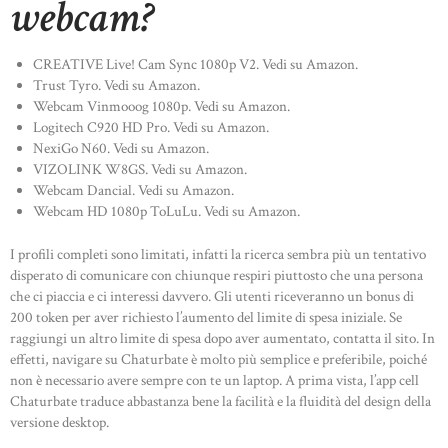
webcam?
CREATIVE Live! Cam Sync 1080p V2. Vedi su Amazon.
Trust Tyro. Vedi su Amazon.
Webcam Vinmooog 1080p. Vedi su Amazon.
Logitech C920 HD Pro. Vedi su Amazon.
NexiGo N60. Vedi su Amazon.
VIZOLINK W8GS. Vedi su Amazon.
Webcam Dancial. Vedi su Amazon.
Webcam HD 1080p ToLuLu. Vedi su Amazon.
I profili completi sono limitati, infatti la ricerca sembra più un tentativo
disperato di comunicare con chiunque respiri piuttosto che una persona
che ci piaccia e ci interessi davvero. Gli utenti riceveranno un bonus di
200 token per aver richiesto l’aumento del limite di spesa iniziale. Se
raggiungi un altro limite di spesa dopo aver aumentato, contatta il sito. In
effetti, navigare su Chaturbate è molto più semplice e preferibile, poiché
non è necessario avere sempre con te un laptop. A prima vista, l’app cell
Chaturbate traduce abbastanza bene la facilità e la fluidità del design della
versione desktop.