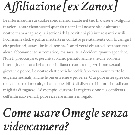
Affiliazione [ex Zanox]
Le informazioni sui cookie sono memorizzate nel tuo browser e svolgono
funzioni come riconoscerti quando ritorni sul nostro sito e aiutare il
nostro team a capire quali sezioni del sito ritieni più interessanti e utili.
Pochissimi click e potrai metterti in contatto privatamente con la camgirl
che preferisci, senza limiti di tempo. Non ti verrà chiesto di sottoscrivere
alcun abbonamento automatico, ma sarai tu a decidere quanto spendere.
Non ti preoccupare, perché abbiamo pensato anche a te che vorresti
interagire con una bella trans italiana o con un ragazzo homosexual,
giovane e porco. Le nostre chat erotiche soddisfano veramente tutte le
esigenze sessuali, anche le più estreme e perverse. Qui puoi interagire con
troie di tutto il mondo, e hai la possibilità di divertirti in molti modi con
migliaia di ragazze. Ad esempio, durante la registrazione e la conferma
dell’indirizzo e-mail, puoi ricevere minuti in regalo.
Come usare Omegle senza
videocamera?