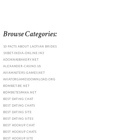
Browse Categories:
10 FACTS ABOUT LAOTIAN BRIDES
1XBET-INDIA-ONLINE.IN3
ADONNASBAKERY.NET
ALEXANDER-CASINO.US
AVIAMASTERS-GAMES.NET
AVIATORGAMESDOWNLOAD.ORG
BDMBET-BE.NET
BDMBETESPANA.NET
BEST DATING CHAT
BEST DATING CHATS
BEST DATING SITE
BEST DATING SITES
BEST HOOKUP CHAT
BEST HOOKUP CHATS
BEST HOOKUP SITE