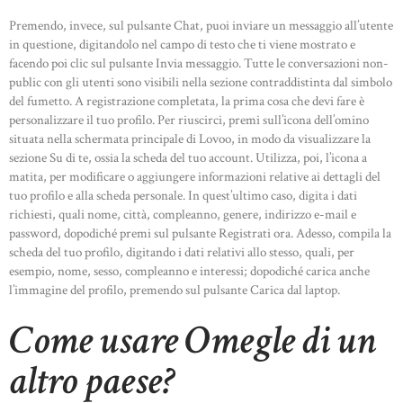
Premendo, invece, sul pulsante Chat, puoi inviare un messaggio all’utente
in questione, digitandolo nel campo di testo che ti viene mostrato e
facendo poi clic sul pulsante Invia messaggio. Tutte le conversazioni non-
public con gli utenti sono visibili nella sezione contraddistinta dal simbolo
del fumetto. A registrazione completata, la prima cosa che devi fare è
personalizzare il tuo profilo. Per riuscirci, premi sull’icona dell’omino
situata nella schermata principale di Lovoo, in modo da visualizzare la
sezione Su di te, ossia la scheda del tuo account. Utilizza, poi, l’icona a
matita, per modificare o aggiungere informazioni relative ai dettagli del
tuo profilo e alla scheda personale. In quest’ultimo caso, digita i dati
richiesti, quali nome, città, compleanno, genere, indirizzo e-mail e
password, dopodiché premi sul pulsante Registrati ora. Adesso, compila la
scheda del tuo profilo, digitando i dati relativi allo stesso, quali, per
esempio, nome, sesso, compleanno e interessi; dopodiché carica anche
l’immagine del profilo, premendo sul pulsante Carica dal laptop.
Come usare Omegle di un
altro paese?