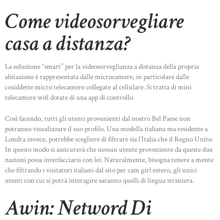
Come videosorvegliare
casa a distanza?
La soluzione “smart” per la videosorveglianza a distanza della propria
abitazione è rappresentata dalle microcamere, in particolare dalle
cosiddette micro telecamere collegate al cellulare. Si tratta di mini
telecamere wifi dotate di una app di controllo.
Così facendo, tutti gli utenti provenienti dal nostro Bel Paese non
potranno visualizzare il suo profilo. Una modella italiana ma residente a
Londra invece, potrebbe scegliere di filtrare sia l’Italia che il Regno Unito.
In questo modo si assicurerà che nessun utente proveniente da queste due
nazioni possa interfacciarsi con lei. Naturalmente, bisogna tenere a mente
che filtrando i visitatori italiani dal sito per cam girl estero, gli unici
utenti con cui si potrà interagire saranno quelli di lingua straniera.
Awin: Netword Di