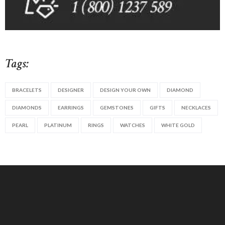
Tags:
BRACELETS
DESIGNER
DESIGN YOUR OWN
DIAMOND
DIAMONDS
EARRINGS
GEMSTONES
GIFTS
NECKLACES
PEARL
PLATINUM
RINGS
WATCHES
WHITE GOLD