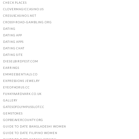
CHECK PLACES
CLOVERMAGICCASINO.US
CRESUSCASINO1.NET
CROSSY-ROAD-GAMBLING.ORG
DATING
DATING APP
DATING APPS
DATING CHAT
DATING SITE
DIESELBIRDFEST.COM
EARRINGS
EMMEESSENTIALS.CO
EXPRESSIONS JEWELRY
EYEOFHORUS.CC
FUNKYAARDVARK.CO.UK
GALLERY
GATESOFOLYMPUSSLOT.CC
GEMSTONES
GOPBEAVERCOUNTY.ORG
GUIDE TO DATE BANGLADESHI WOMEN
GUIDE TO DATE FILIPINO WOMEN