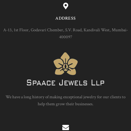
ADDRESS
A-13, 1st Floor, Godavari Chember, S.V. Road, Kandivali West, Mumbai-
400097
We have a long history of making exceptional jewelry for our clients to
help them grow their businesses.