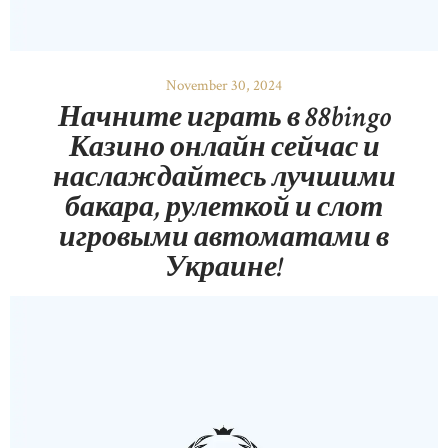
November 30, 2024
Начните играть в 88bingo
Казино онлайн сейчас и
наслаждайтесь лучшими
бакара, рулеткой и слот
игровыми автоматами в
Украине!